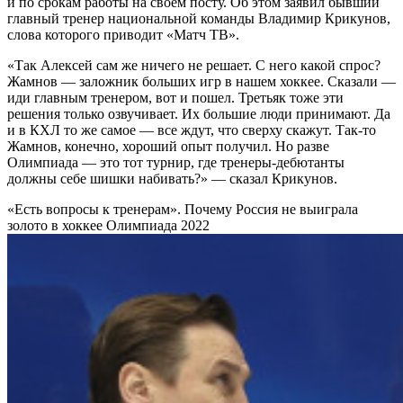
и по срокам работы на своем посту. Об этом заявил бывший
главный тренер национальной команды Владимир Крикунов,
слова которого приводит «Матч ТВ».
«Так Алексей сам же ничего не решает. С него какой спрос?
Жамнов — заложник больших игр в нашем хоккее. Сказали —
иди главным тренером, вот и пошел. Третьяк тоже эти
решения только озвучивает. Их большие люди принимают. Да
и в КХЛ то же самое — все ждут, что сверху скажут. Так-то
Жамнов, конечно, хороший опыт получил. Но разве
Олимпиада — это тот турнир, где тренеры-дебютанты
должны себе шишки набивать?» — сказал Крикунов.
«Есть вопросы к тренерам». Почему Россия не выиграла
золото в хоккее
Олимпиада 2022