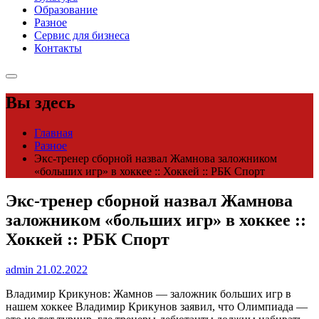
Образование
Разное
Сервис для бизнеса
Контакты
Вы здесь
Главная
Разное
Экс-тренер сборной назвал Жамнова заложником
«больших игр» в хоккее :: Хоккей :: РБК Спорт
Экс-тренер сборной назвал Жамнова
заложником «больших игр» в хоккее ::
Хоккей :: РБК Спорт
admin
21.02.2022
Владимир Крикунов: Жамнов — заложник больших игр в
нашем хоккее
Владимир Крикунов заявил, что Олимпиада —