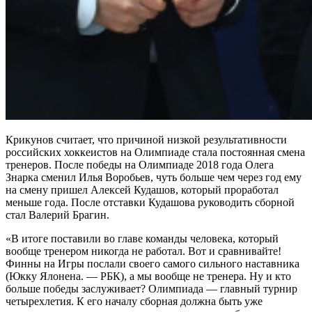
Крикунов считает, что причиной низкой результативности
российских хоккеистов на Олимпиаде стала постоянная смена
тренеров. После победы на Олимпиаде 2018 года Олега
Знарка сменил Илья Воробьев, чуть больше чем через год ему
на смену пришел Алексей Кудашов, который проработал
меньше года. После отставки Кудашова руководить сборной
стал Валерий Брагин.
«В итоге поставили во главе команды человека, который
вообще тренером никогда не работал. Вот и сравнивайте!
Финны на Игры послали своего самого сильного наставника
(Юкку Ялонена. — РБК), а мы вообще не тренера. Ну и кто
больше победы заслуживает? Олимпиада — главный турнир
четырехлетия. К его началу сборная должна быть уже