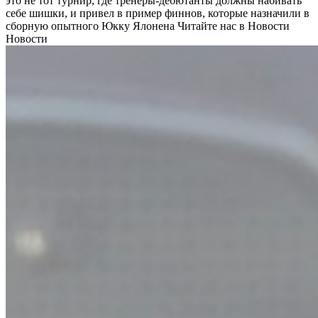
это не тот турнир, где тренеры-дебютанты должны набивать
себе шишки, и привел в пример финнов, которые назначили в
сборную опытного Юкку Ялонена
Читайте нас в Новости
Новости