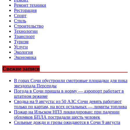
Ремонт техники
Ресторация
Спорт
Стиль
Строительство
Технологии
Транспорт
Туризм
Услуги
Экология
Экономика
Свежие записи
В горах Сочи обустроили смотровые площадки для пика
звездопада Персеиды
Погода в Сочи пришла в норму — аэропорт работает в
штатном режиме
Сводка на 9 августа: из 50 АЗС Сочи девять работают
только по картам, на всех остальных — лимиты топлива
Пожар на Ильском НПЗ ликвидирован: при падении
обломков БПЛА пострадали шесть человек
Сильные дожди и грозы ожидаются в Сочи 9 августа