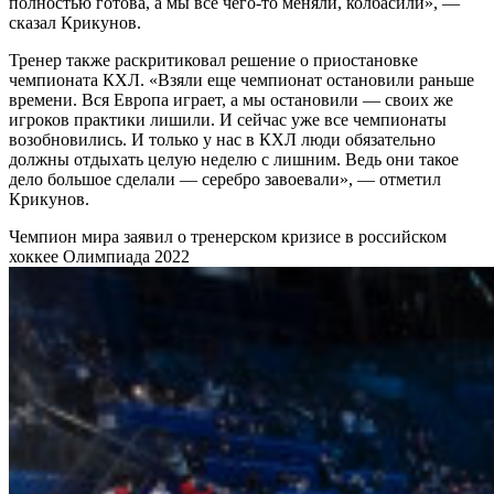
полностью готова, а мы все чего-то меняли, колбасили», —
сказал Крикунов.
Тренер также раскритиковал решение о приостановке
чемпионата КХЛ. «Взяли еще чемпионат остановили раньше
времени. Вся Европа играет, а мы остановили — своих же
игроков практики лишили. И сейчас уже все чемпионаты
возобновились. И только у нас в КХЛ люди обязательно
должны отдыхать целую неделю с лишним. Ведь они такое
дело большое сделали — серебро завоевали», — отметил
Крикунов.
Чемпион мира заявил о тренерском кризисе в российском
хоккее
Олимпиада 2022