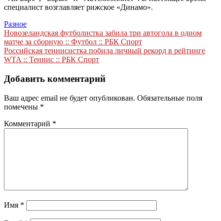
специалист возглавляет рижское «Динамо».
Разное
Навигация
Новозеландская футболистка забила три автогола в одном
матче за сборную :: Футбол :: РБК Спорт
по
Российская теннисистка побила личный рекорд в рейтинге
записям
WTA :: Теннис :: РБК Спорт
Добавить комментарий
Ваш адрес email не будет опубликован.
Обязательные поля
помечены
*
Комментарий
*
Имя
*