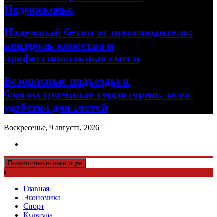
Подмосковье
Надежный бетон от производителя:
контроль качества и
профессиональные смеси
Безопасные подъезды и
благоустроенные территории: залог
удобства для гостей
Воскресенье, 9 августа, 2026
Переключение навигации
Главная
Экономика
Спорт
Культура