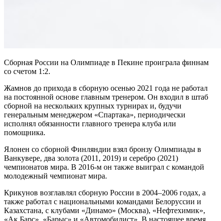
Сборная России на Олимпиаде в Пекине проиграла финнам
со счетом 1:2.
Жамнов до прихода в сборную осенью 2021 года не работал
на постоянной основе главным тренером. Он входил в штаб
сборной на нескольких крупных турнирах и, будучи
генеральным менеджером «Спартака», периодически
исполнял обязанности главного тренера клуба или
помощника.
Ялонен со сборной Финляндии взял бронзу Олимпиады в
Ванкувере, два золота (2011, 2019) и серебро (2021)
чемпионатов мира. В 2016-м он также выиграл с командой
молодежный чемпионат мира.
Крикунов возглавлял сборную России в 2004–2006 годах, а
также работал с национальными командами Белоруссии и
Казахстана, с клубами «Динамо» (Москва), «Нефтехимик»,
«Ак Барс», «Барыс» и «Автомобилист». В настоящее время