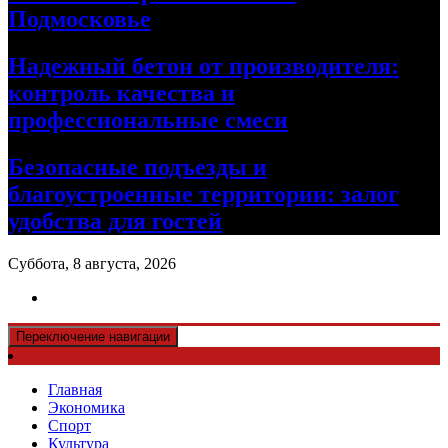
Подмосковье
Надежный бетон от производителя:
контроль качества и
профессиональные смеси
Безопасные подъезды и
благоустроенные территории: залог
удобства для гостей
Суббота, 8 августа, 2026
Переключение навигации
Главная
Экономика
Спорт
Культура