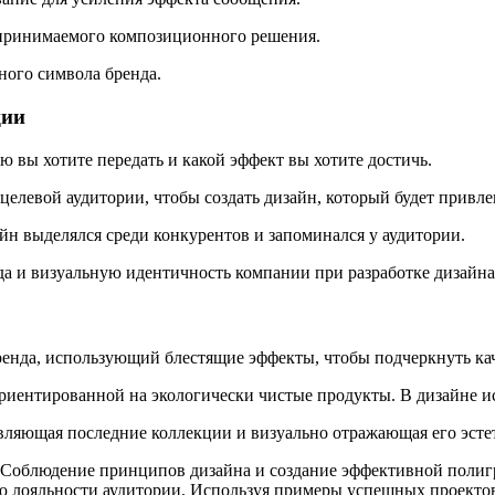
оспринимаемого композиционного решения.
ного символа бренда.
ции
 вы хотите передать и какой эффект вы хотите достичь.
целевой аудитории, чтобы создать дизайн, который будет привле
айн выделялся среди конкурентов и запоминался у аудитории.
нда и визуальную идентичность компании при разработке дизайн
ренда, использующий блестящие эффекты, чтобы подчеркнуть ка
риентированной на экологически чистые продукты. В дизайне и
вляющая последние коллекции и визуально отражающая его эстет
. Соблюдение принципов дизайна и создание эффективной поли
ю лояльности аудитории. Используя примеры успешных проектов