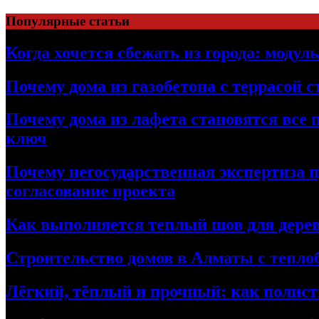
Перейти
Популярные статьи
к
содержимому
Когда хочется сбежать из города: модул
Почему дома из газобетона с террасой 
Почему дома из лафета становятся все 
ключ
Почему негосударственная экспертиза 
согласование проекта
Как выполняется теплый шов для дерев
Строительство домов в Алматы с теплоб
Лёгкий, тёплый и прочный: как полист