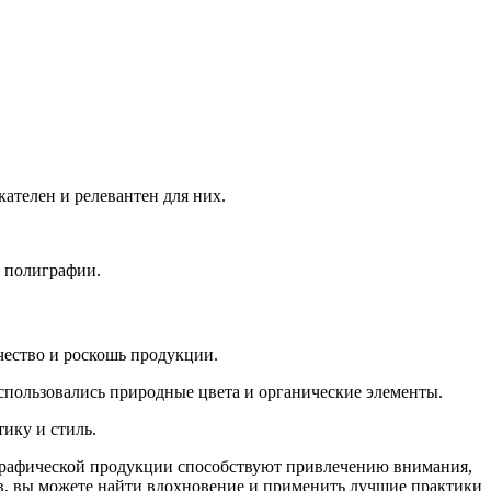
кателен и релевантен для них.
а полиграфии.
чество и роскошь продукции.
спользовались природные цвета и органические элементы.
ику и стиль.
графической продукции способствуют привлечению внимания,
, вы можете найти вдохновение и применить лучшие практики