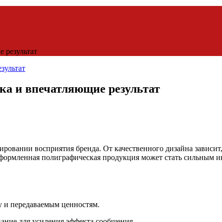
е результат
ика и впечатляющие результат
ировании восприятия бренда. От качественного дизайна зависи
оформленная полиграфическая продукция может стать сильным 
у и передаваемым ценностям.
ание для усиления эффекта сообщения.