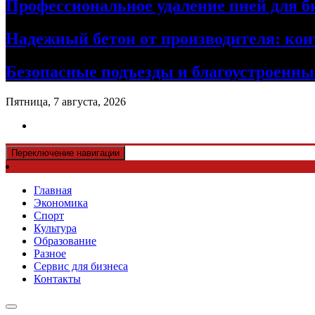
Профессиональное удаление пней для б
Надежный бетон от производителя: кон
Безопасные подъезды и благоустроенные
Пятница, 7 августа, 2026
Переключение навигации
Главная
Экономика
Спорт
Культура
Образование
Разное
Сервис для бизнеса
Контакты