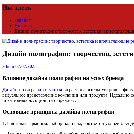
Вы здесь
Главная
Новости
Дизайн полиграфии: творчество, эстетика и впечатляющи
Дизайн полиграфии: творчество, эстет
admin
07.07.2023
Влияние дизайна полиграфии на успех бренда
Дизайн полиграфии в москве
играет значительную роль в форм
визуальное представление компании или продукта. Идеально 
позитивных ассоциаций с брендом.
Основные принципы дизайна полиграфии
1. Цветовая гармония: выбор палитры, соответствующей бренд
2. Типографика: правильный подбор шрифтов и их комбиниров