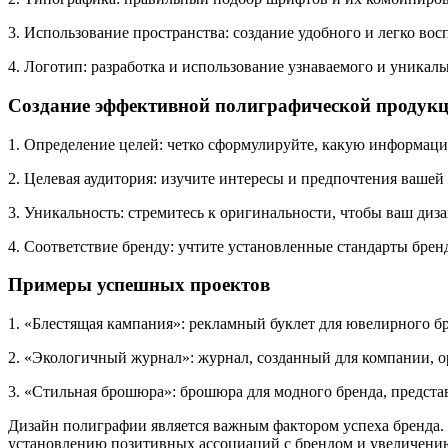
3. Использование пространства: создание удобного и легко в
4. Логотип: разработка и использование узнаваемого и уникаль
Создание эффективной полиграфической продук
1. Определение целей: четко сформулируйте, какую информацию
2. Целевая аудитория: изучите интересы и предпочтения вашей 
3. Уникальность: стремитесь к оригинальности, чтобы ваш диз
4. Соответствие бренду: учтите установленные стандарты бре
Примеры успешных проектов
1. «Блестящая кампания»: рекламный буклет для ювелирного б
2. «Экологичный журнал»: журнал, созданный для компании, о
3. «Стильная брошюра»: брошюра для модного бренда, предста
Дизайн полиграфии является важным фактором успеха бренда
установлению позитивных ассоциаций с брендом и увеличени