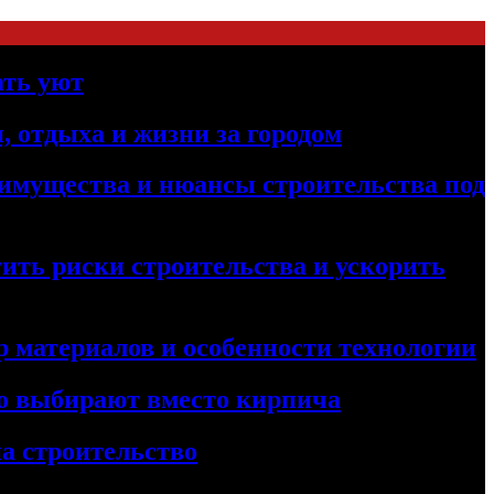
ать уют
, отдыха и жизни за городом
реимущества и нюансы строительства под
ить риски строительства и ускорить
 материалов и особенности технологии
его выбирают вместо кирпича
а строительство