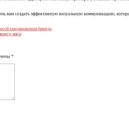
чь вам создать эффективную визуальную коммуникацию, которая 
пособ продвижения бренда
ящего мяса
ечены
*