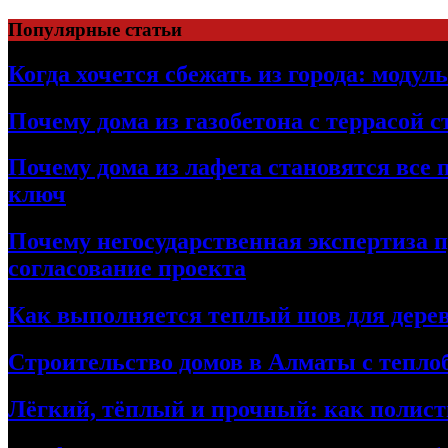
Перейти
Популярные статьи
к
содержимому
Когда хочется сбежать из города: модул
Почему дома из газобетона с террасой 
Почему дома из лафета становятся все 
ключ
Почему негосударственная экспертиза 
согласование проекта
Как выполняется теплый шов для дерев
Строительство домов в Алматы с теплоб
Лёгкий, тёплый и прочный: как полист