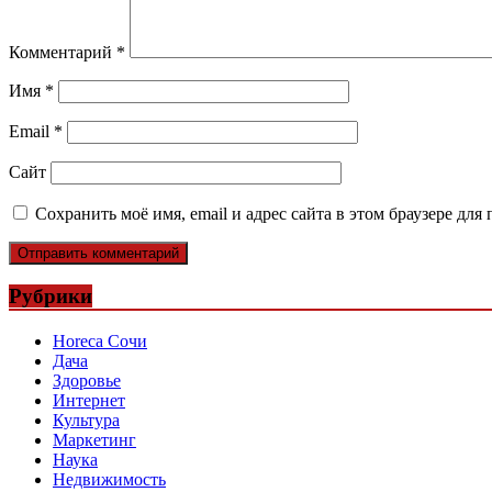
Комментарий
*
Имя
*
Email
*
Сайт
Сохранить моё имя, email и адрес сайта в этом браузере д
Рубрики
Horeca Сочи
Дача
Здоровье
Интернет
Культура
Маркетинг
Наука
Недвижимость