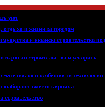
ать уют
, отдыха и жизни за городом
реимущества и нюансы строительства под
ить риски строительства и ускорить
 материалов и особенности технологии
его выбирают вместо кирпича
а строительство