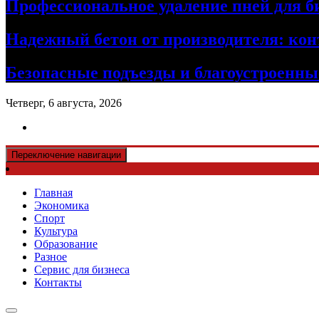
Профессиональное удаление пней для б
Надежный бетон от производителя: кон
Безопасные подъезды и благоустроенные
Четверг, 6 августа, 2026
Переключение навигации
Главная
Экономика
Спорт
Культура
Образование
Разное
Сервис для бизнеса
Контакты