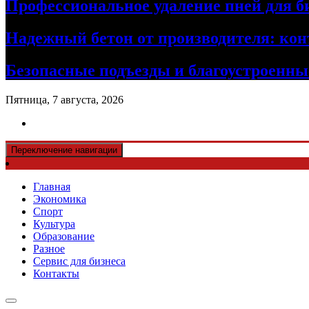
Профессиональное удаление пней для б
Надежный бетон от производителя: кон
Безопасные подъезды и благоустроенные
Пятница, 7 августа, 2026
Переключение навигации
Главная
Экономика
Спорт
Культура
Образование
Разное
Сервис для бизнеса
Контакты