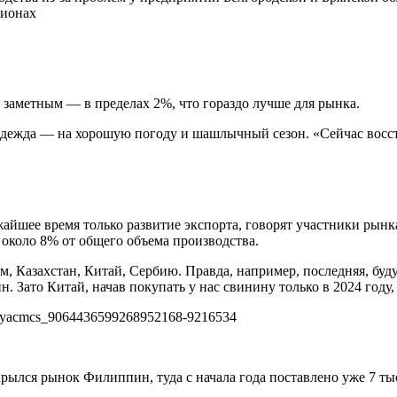
гионах
м заметным — в пределах 2%, что гораздо лучше для рынка.
адежда — на хорошую погоду и шашлычный сезон. «Сейчас восста
айшее время только развитие экспорта, говорят участники рынк
 около 8% от общего объема производства.
ам, Казахстан, Китай, Сербию. Правда, например, последняя, б
н. Зато Китай, начав покупать у нас свинину только в 2024 году,
крылся рынок Филиппин, туда с начала года поставлено уже 7 т