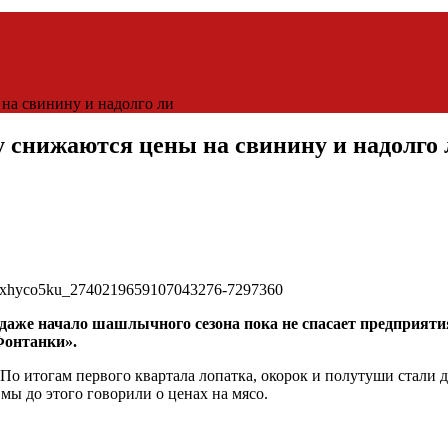
а свинину и надолго ли
снижаются цены на свинину и надолго 
 даже начало шашлычного сезона пока не спасает предприяти
Фонтанки».
о итогам первого квартала лопатка, окорок и полутуши стали д
 мы до этого говорили о ценах на мясо.