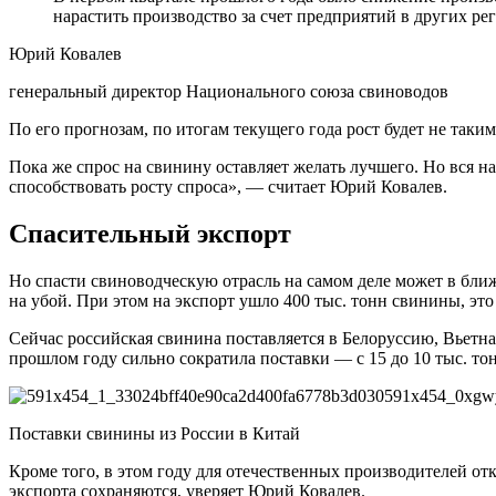
нарастить производство за счет предприятий в других ре
Юрий Ковалев
генеральный директор Национального союза свиноводов
По его прогнозам, по итогам текущего года рост будет не таки
Пока же спрос на свинину оставляет желать лучшего. Но вся н
способствовать росту спроса», — считает Юрий Ковалев.
Спасительный экспорт
Но спасти свиноводческую отрасль на самом деле может в ближ
на убой. При этом на экспорт ушло 400 тыс. тонн свинины, это
Сейчас российская свинина поставляется в Белоруссию, Вьетн
прошлом году сильно сократила поставки — с 15 до 10 тыс. тон
Поставки свинины из России в Китай
Кроме того, в этом году для отечественных производителей от
экспорта сохраняются, уверяет Юрий Ковалев.