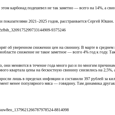
этом карбонад подешевел не так заметно — всего на 14%, а сви
и показателями 2021–2025 годов, расстраивается Сергей Юшин.
ворят об уверенном снижении цен на свинину. В марте в среднем
енобласти снижение не такое заметное — всего 4% год к году. Так
 они меняются в течение года много раз и по многим причинам
вого квартала цены на бескостную свинину снизились на 2,5%, 
росли лишь в пределах инфляции и составили 397 рублей за кил
гмент менее популярного мяса — говядину. Там динамика другая.