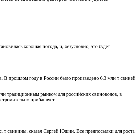
новилась хорошая погода, и, безусловно, это будет
а. В прошлом году в России было произведено 6,3 млн т свиней
удучи традиционным рынком для российских свиноводов, в
 стремительно прибавляет.
ыс. т свинины, сказал Сергей Юшин. Все предпосылки для роста