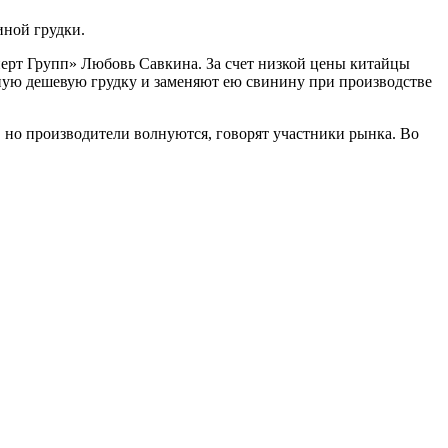
иной грудки.
перт Групп» Любовь Савкина. За счет низкой цены китайцы
тную дешевую грудку и заменяют ею свинину при производстве
, но производители волнуются, говорят участники рынка. Во