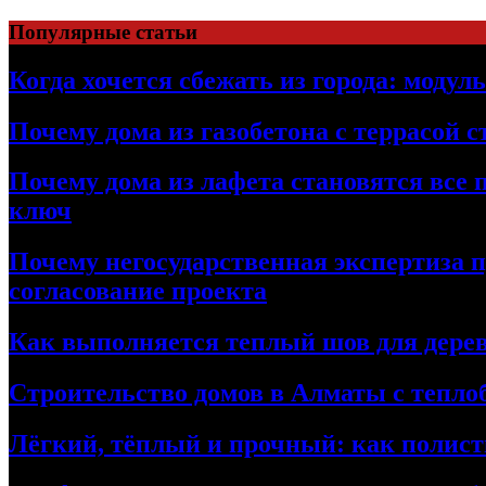
Перейти
Популярные статьи
к
содержимому
Когда хочется сбежать из города: модул
Почему дома из газобетона с террасой 
Почему дома из лафета становятся все 
ключ
Почему негосударственная экспертиза 
согласование проекта
Как выполняется теплый шов для дерев
Строительство домов в Алматы с теплоб
Лёгкий, тёплый и прочный: как полист