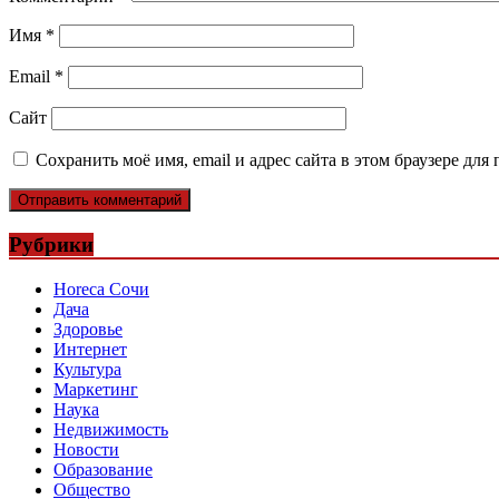
Имя
*
Email
*
Сайт
Сохранить моё имя, email и адрес сайта в этом браузере д
Рубрики
Horeca Сочи
Дача
Здоровье
Интернет
Культура
Маркетинг
Наука
Недвижимость
Новости
Образование
Общество