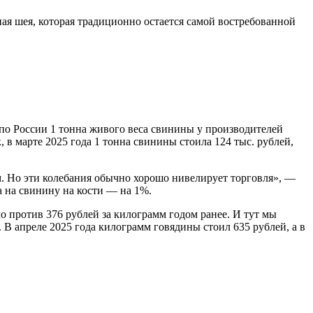
ная шея, которая традиционно остается самой востребованной
 по России 1 тонна живого веса свинины у производителей
, в марте 2025 года 1 тонна свинины стоила 124 тыс. рублей,
. Но эти колебания обычно хорошо нивелирует торговля», —
а на свинину на кости — на 1%.
о против 376 рублей за килограмм годом ранее. И тут мы
 В апреле 2025 года килограмм говядины стоил 635 рублей, а в