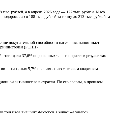
 тыс. рублей, а в апреле 2026 года — 127 тыс. рублей. Мясо
 подорожала со 188 тыс. рублей за тонну до 213 тыс. рублей за
ение покупательной способности населения, напоминает
дпринимателей (РСПП).
й ответ дали 37,6% опрошенных», — говорится в результатах
ство — на целых 5,7% по сравнению с первым кварталом
ционной активностью в отрасли. По его словам, в прошлом
ластей из-за внешних факторов. Сейчас же удалось