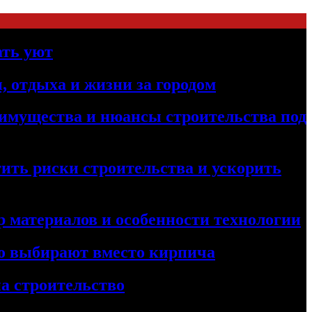
ать уют
, отдыха и жизни за городом
реимущества и нюансы строительства под
ить риски строительства и ускорить
 материалов и особенности технологии
его выбирают вместо кирпича
а строительство