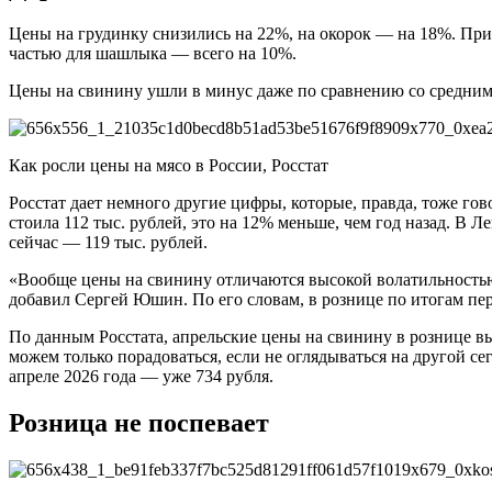
Цены на грудинку снизились на 22%, на окорок — на 18%. При 
частью для шашлыка — всего на 10%.
Цены на свинину ушли в минус даже по сравнению со средним
Как росли цены на мясо в России, Росстат
Росстат дает немного другие цифры, которые, правда, тоже го
стоила 112 тыс. рублей, это на 12% меньше, чем год назад. В Л
сейчас — 119 тыс. рублей.
«Вообще цены на свинину отличаются высокой волатильностью,
добавил Сергей Юшин. По его словам, в рознице по итогам пер
По данным Росстата, апрельские цены на свинину в рознице вы
можем только порадоваться, если не оглядываться на другой се
апреле 2026 года — уже 734 рубля.
Розница не поспевает