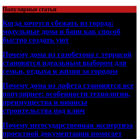
Перейти
Популярные статьи
к
содержимому
Когда хочется сбежать из города:
модульные дома и бани как способ
быстро создать уют
Почему дома из газобетона с террасой
становятся идеальным выбором для
семьи, отдыха и жизни за городом
Почему дома из лафета становятся все
популярнее: особенности технологии,
преимущества и нюансы
строительства под ключ
Почему негосударственная экспертиза
проектной документации помогает