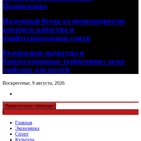
Подмосковье
Надежный бетон от производителя:
контроль качества и
профессиональные смеси
Безопасные подъезды и
благоустроенные территории: залог
удобства для гостей
Воскресенье, 9 августа, 2026
Переключение навигации
Главная
Экономика
Спорт
Культура