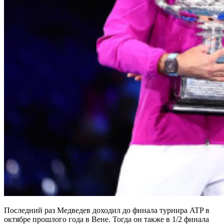
Последний раз Медведев доходил до финала турнира ATP в
октябре прошлого года в Вене. Тогда он также в 1/2 финала