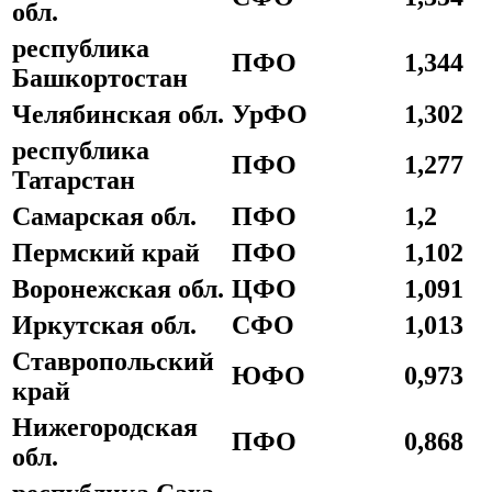
обл.
республика
ПФО
1,344
Башкортостан
Челябинская обл.
УрФО
1,302
республика
ПФО
1,277
Татарстан
Самарская обл.
ПФО
1,2
Пермский край
ПФО
1,102
Воронежская обл.
ЦФО
1,091
Иркутская обл.
СФО
1,013
Ставропольский
ЮФО
0,973
край
Нижегородская
ПФО
0,868
обл.