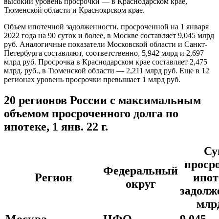
высокий уровень просрочки — в Краснодарском крае,
Тюменской области и Красноярском крае.
Объем ипотечной задолженности, просроченной на 1 января
2022 года на 90 суток и более, в Москве составляет 9,045 млрд
руб. Аналогичные показатели Московской области и Санкт-
Петербурга составляют, соответственно, 5,942 млрд и 2,697
млрд руб. Просрочка в Краснодарском крае составляет 2,475
млрд. руб., в Тюменской области — 2,211 млрд руб. Еще в 12
регионах уровень просрочки превышает 1 млрд руб.
20 регионов России с максимальным
объемом просроченного долга по
ипотеке, 1 янв. 22 г.
Су
проср
Федеральный
Регион
ипот
округ
задолж
млрд