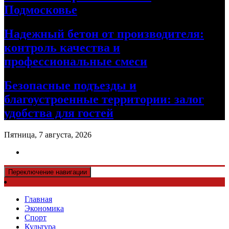
Подмосковье
Надежный бетон от производителя:
контроль качества и
профессиональные смеси
Безопасные подъезды и
благоустроенные территории: залог
удобства для гостей
Пятница, 7 августа, 2026
Переключение навигации
Главная
Экономика
Спорт
Культура