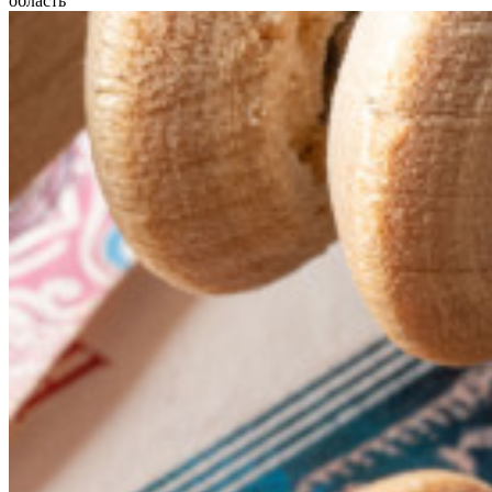
область