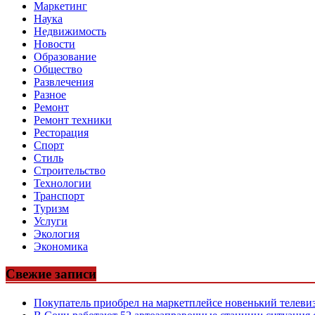
Маркетинг
Наука
Недвижимость
Новости
Образование
Общество
Развлечения
Разное
Ремонт
Ремонт техники
Ресторация
Спорт
Стиль
Строительство
Технологии
Транспорт
Туризм
Услуги
Экология
Экономика
Свежие записи
Покупатель приобрел на маркетплейсе новенький телевиз