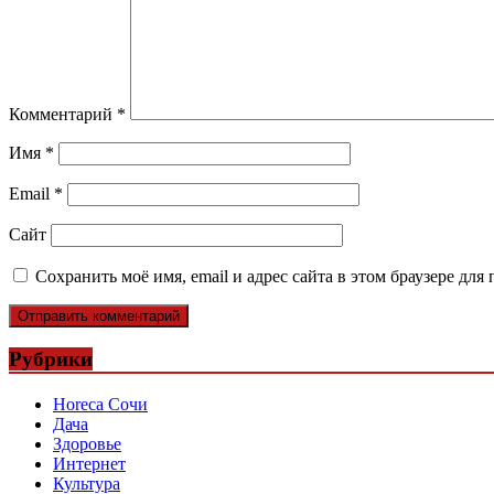
Комментарий
*
Имя
*
Email
*
Сайт
Сохранить моё имя, email и адрес сайта в этом браузере д
Рубрики
Horeca Сочи
Дача
Здоровье
Интернет
Культура