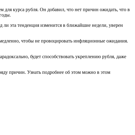
 для курса рубля. Он добавил, что нет причин ожидать, что в
 годы.
яд ли эта тенденция изменится в ближайшие недели, уверен
ь медленно, чтобы не провоцировать инфляционные ожидания.
радоксально, будет способствовать укреплению рубля, даже
 ряду причин. Узнать подробнее об этом можно в этом