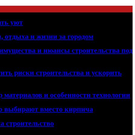
ать уют
, отдыха и жизни за городом
реимущества и нюансы строительства под
ить риски строительства и ускорить
 материалов и особенности технологии
его выбирают вместо кирпича
а строительство