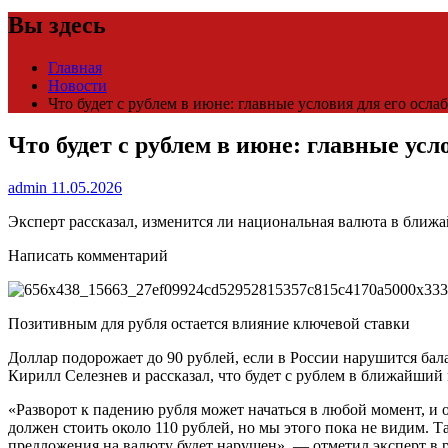
Вы здесь
Главная
Новости
Что будет с рублем в июне: главные условия для его осла
Что будет с рублем в июне: главные усл
admin
11.05.2026
Эксперт рассказал, изменится ли национальная валюта в ближ
Написать комментарий
Позитивным для рубля остается влияние ключевой ставки
Доллар подорожает до 90 рублей, если в России нарушится ба
Кирилл Селезнев и рассказал, что будет с рублем в ближайший
«Разворот к падению рубля может начаться в любой момент, и 
должен стоить около 110 рублей, но мы этого пока не видим. Та
предложения на валюту будет нарушен», — отметил эксперт в р