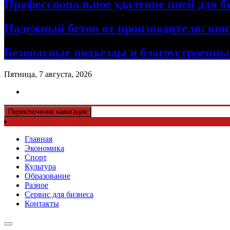
Профессиональное удаление пней для б
Надежный бетон от производителя: кон
Безопасные подъезды и благоустроенные
Пятница, 7 августа, 2026
Переключение навигации
Главная
Экономика
Спорт
Культура
Образование
Разное
Сервис для бизнеса
Контакты