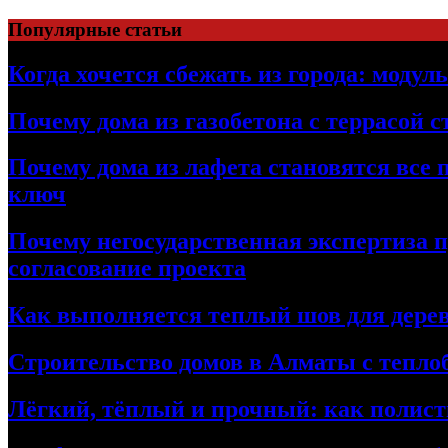
Перейти
Популярные статьи
к
содержимому
Когда хочется сбежать из города: модул
Почему дома из газобетона с террасой 
Почему дома из лафета становятся все 
ключ
Почему негосударственная экспертиза 
согласование проекта
Как выполняется теплый шов для дерев
Строительство домов в Алматы с теплоб
Лёгкий, тёплый и прочный: как полист