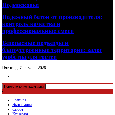
Подмосковье
Надежный бетон от производителя:
контроль качества и
профессиональные смеси
Безопасные подъезды и
благоустроенные территории: залог
удобства для гостей
Пятница, 7 августа, 2026
Переключение навигации
Главная
Экономика
Спорт
Культура