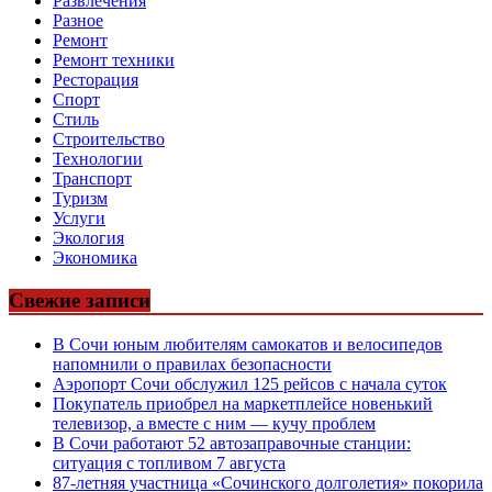
Развлечения
Разное
Ремонт
Ремонт техники
Ресторация
Спорт
Стиль
Строительство
Технологии
Транспорт
Туризм
Услуги
Экология
Экономика
Свежие записи
В Сочи юным любителям самокатов и велосипедов
напомнили о правилах безопасности
Аэропорт Сочи обслужил 125 рейсов с начала суток
Покупатель приобрел на маркетплейсе новенький
телевизор, а вместе с ним — кучу проблем
В Сочи работают 52 автозаправочные станции:
ситуация с топливом 7 августа
87-летняя участница «Сочинского долголетия» покорила