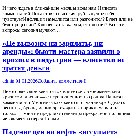
И чего ждать в ближайшие месяцы всем нам Написать
комментарий Пока ставка высокая, рубль лучше себя
чувствуетИнфляция замедлится или разгонится? Будет или не
будет рецессии? Ключевая ставка упадет или нет? Все эти
вопросы сегодня мучают…
«Не вывозим ни зарплаты, ни
аренды»: бьюти-мастера заявили о
кризисе в индустрии — клиентки не
тратят деньги
admin
01.01.2026
Добавить комментарий
Некоторые связывают отток клиентов с экономическим
кризисом, другие — с переполненностью рынка Написать
комментарий Многие отказываются от маникюра Сделать
ресницы, брови, маникюр, сходить к парикмахеру и не
только — многие представительницы прекрасной половины
человечества перед Новым…
Падение цен на нефть «иссушает»