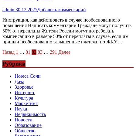
admin
30.12.2025
Добавить комментарий
Инструкция, как действовать в случае необоснованного
повышения Написать комментарий Граждане могут получить
50% от переплаты Жители России могут потребовать
компенсацию в размере 50% от переплаты в случае, если им
пришли необоснованно завышенные платежи по ЖКУ.…
Пагинация
Назад
1
…
81
82
83
…
291
Далее
записей
Рубрики
Horeca Сочи
Дача
Здоровье
Интернет
Культура
Маркетинг
Наука
Недвижимость
Новости
Образование
Общество