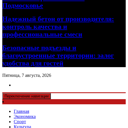
Подмосковье
Надежный бетон от производителя:
контроль качества и
профессиональные смеси
Безопасные подъезды и
благоустроенные территории: залог
удобства для гостей
Пятница, 7 августа, 2026
Переключение навигации
Главная
Экономика
Спорт
Культура