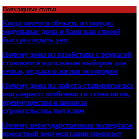
Перейти
Популярные статьи
к
содержимому
Когда хочется сбежать из города:
модульные дома и бани как способ
быстро создать уют
Почему дома из газобетона с террасой
становятся идеальным выбором для
семьи, отдыха и жизни за городом
Почему дома из лафета становятся все
популярнее: особенности технологии,
преимущества и нюансы
строительства под ключ
Почему негосударственная экспертиза
проектной документации помогает