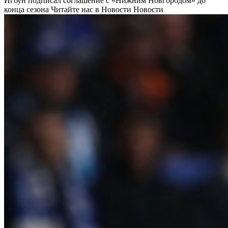
Игбун подписал соглашение с «Нижним Новгородом» до
конца сезона
Читайте нас в Новости Новости