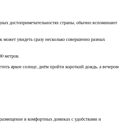
одных достопримечательностях страны, обычно вспоминают
ик может увидеть сразу несколько совершенно разных
00 метров.
етить яркое солнце, днём пройти короткий дождь, а вечером
 размещение в комфортных домиках с удобствами и