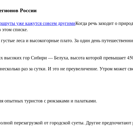
егионов России
Когда речь заходит о прир
 этом списке.
, густые леса и высокогорные плато. За один день путешественн
ых высоких гор Сибири — Белуха, высота которой превышает 45
несколько раз за сутки. И это не преувеличение. Утром может св
ля опытных туристов с рюкзаками и палатками.
полной перезагрузкой от городской суеты. Другие предпочитают