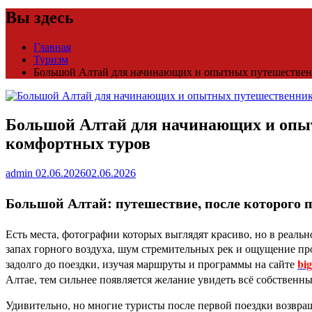
Вы здесь
Главная
Туризм
Большой Алтай для начинающих и опытных путешественн
Большой Алтай для начинающих и опыт
комфортных туров
admin
02.06.2026
02.06.2026
Большой Алтай: путешествие, после которого
Есть места, фотографии которых выглядят красиво, но в реал
запах горного воздуха, шум стремительных рек и ощущение пр
big
задолго до поездки, изучая маршруты и программы на сайте
Алтае, тем сильнее появляется желание увидеть всё собственн
Удивительно, но многие туристы после первой поездки возвра