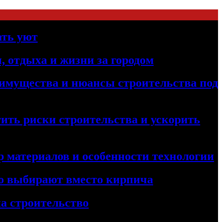
ать уют
, отдыха и жизни за городом
реимущества и нюансы строительства под
ить риски строительства и ускорить
 материалов и особенности технологии
его выбирают вместо кирпича
а строительство