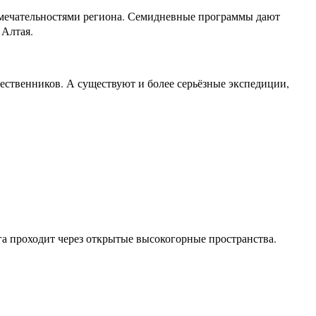
мечательностями региона. Семидневные программы дают
 Алтая.
ественников. А существуют и более серьёзные экспедиции,
га проходит через открытые высокогорные пространства.