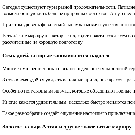
Сегодня существуют туры разной продолжительности. Пятидн
возможность увидеть больше природных объектов. А путешеств
При этом уровень физической нагрузки может существенно отл
Есть лёгкие маршруты, которые подходят практически всем во
рассчитанные на хорошую подготовку.
Семь дней, которые запоминаются надолго
Многие путешественники считают недельные туры золотой се
За это время удаётся увидеть основные природные красоты реги
Особенно популярны маршруты, которые объединяют горные пе
Иногда кажется удивительным, насколько быстро меняются пейз
Такое разнообразие создаёт ощущение настоящего приключени
Золотое кольцо Алтая и другие знаменитые маршру