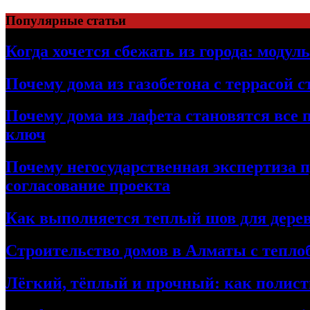
Перейти
Популярные статьи
к
содержимому
Когда хочется сбежать из города: модул
Почему дома из газобетона с террасой 
Почему дома из лафета становятся все 
ключ
Почему негосударственная экспертиза 
согласование проекта
Как выполняется теплый шов для дерев
Строительство домов в Алматы с теплоб
Лёгкий, тёплый и прочный: как полист