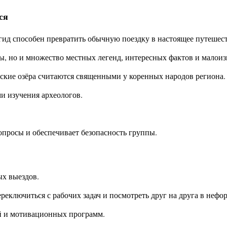
ся
ид способен превратить обычную поездку в настоящее путешест
 но и множество местных легенд, интересных фактов и малоиз
йские озёра считаются священными у коренных народов региона.
и изучения археологов.
просы и обеспечивает безопасность группы.
ых выездов.
еключиться с рабочих задач и посмотреть друг на друга в нефо
ий и мотивационных программ.