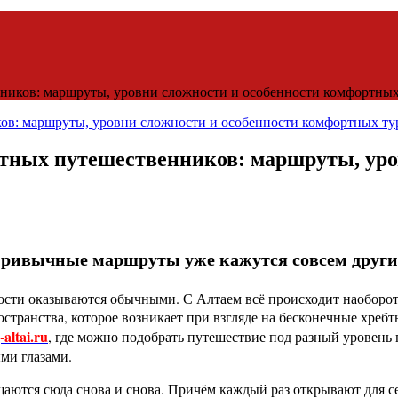
иков: маршруты, уровни сложности и особенности комфортных
ных путешественников: маршруты, уров
 привычные маршруты уже кажутся совсем друг
ьности оказываются обычными. С Алтаем всё происходит наоборо
остранства, которое возникает при взгляде на бесконечные хре
-altai.ru
, где можно подобрать путешествие под разный уровень 
ыми глазами.
щаются сюда снова и снова. Причём каждый раз открывают для с