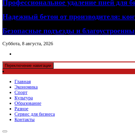
Профессиональное удаление пней для б
Надежный бетон от производителя: кон
Безопасные подъезды и благоустроенные
Суббота, 8 августа, 2026
Переключение навигации
Главная
Экономика
Спорт
Культура
Образование
Разное
Сервис для бизнеса
Контакты