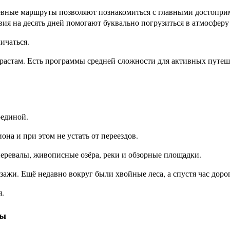
евные маршруты позволяют познакомиться с главными достопри
ия на десять дней помогают буквально погрузиться в атмосферу
ичаться.
зрастам. Есть программы средней сложности для активных путеш
рединой.
она и при этом не устать от переездов.
ревалы, живописные озёра, реки и обзорные площадки.
ажи. Ещё недавно вокруг были хвойные леса, а спустя час доро
я.
ты