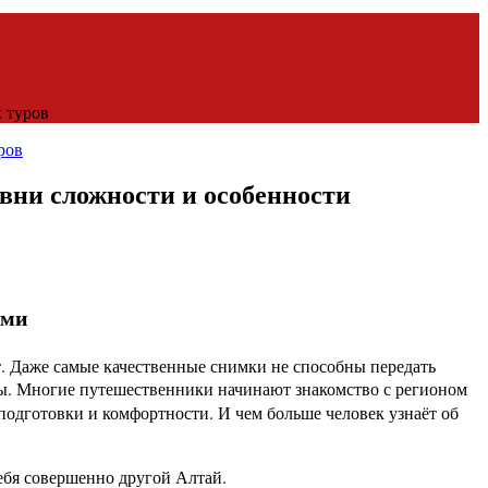
 туров
ни сложности и особенности
ими
т. Даже самые качественные снимки не способны передать
бты. Многие путешественники начинают знакомство с регионом
подготовки и комфортности. И чем больше человек узнаёт об
ебя совершенно другой Алтай.