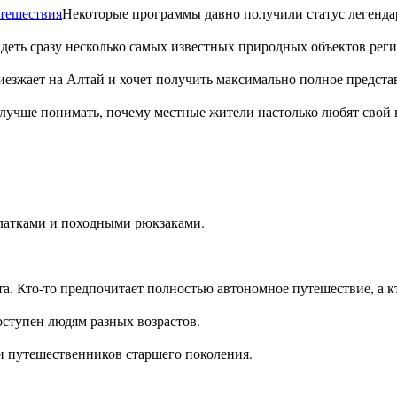
Некоторые программы давно получили статус легенда
еть сразу несколько самых известных природных объектов реги
езжает на Алтай и хочет получить максимально полное представ
 лучше понимать, почему местные жители настолько любят свой 
алатками и походными рюкзаками.
. Кто-то предпочитает полностью автономное путешествие, а к
оступен людям разных возрастов.
 и путешественников старшего поколения.