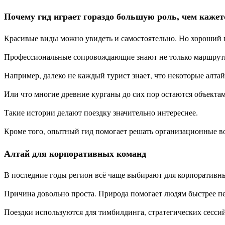
Почему гид играет гораздо большую роль, чем кажет
Красивые виды можно увидеть и самостоятельно. Но хороший г
Профессиональные сопровождающие знают не только маршруты,
Например, далеко не каждый турист знает, что некоторые алта
Или что многие древние курганы до сих пор остаются объектам
Такие истории делают поездку значительно интереснее.
Кроме того, опытный гид помогает решать организационные во
Алтай для корпоративных команд
В последние годы регион всё чаще выбирают для корпоративн
Причина довольно проста. Природа помогает людям быстрее пер
Поездки используются для тимбилдинга, стратегических сесс