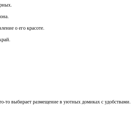
рных.
она.
ление о его красоте.
край.
то-то выбирает размещение в уютных домиках с удобствами.