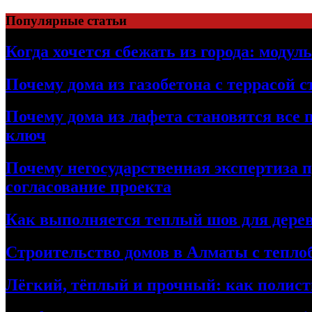
Перейти
Популярные статьи
к
содержимому
Когда хочется сбежать из города: модул
Почему дома из газобетона с террасой 
Почему дома из лафета становятся все 
ключ
Почему негосударственная экспертиза 
согласование проекта
Как выполняется теплый шов для дерев
Строительство домов в Алматы с теплоб
Лёгкий, тёплый и прочный: как полист