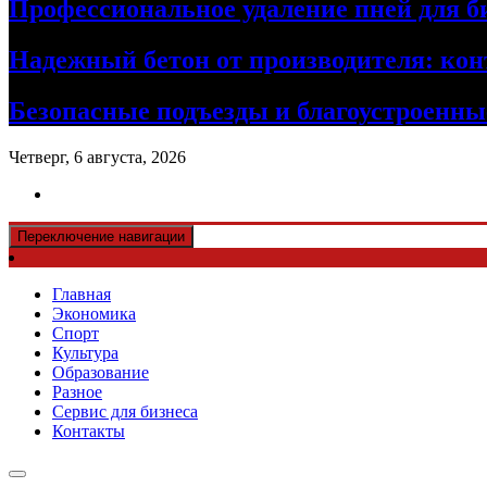
Профессиональное удаление пней для б
Надежный бетон от производителя: кон
Безопасные подъезды и благоустроенные
Четверг, 6 августа, 2026
Переключение навигации
Главная
Экономика
Спорт
Культура
Образование
Разное
Сервис для бизнеса
Контакты