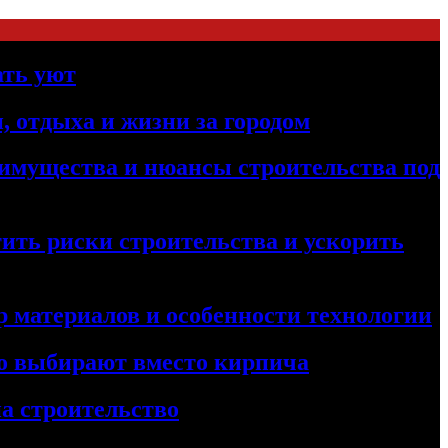
ать уют
, отдыха и жизни за городом
реимущества и нюансы строительства под
ить риски строительства и ускорить
 материалов и особенности технологии
его выбирают вместо кирпича
а строительство