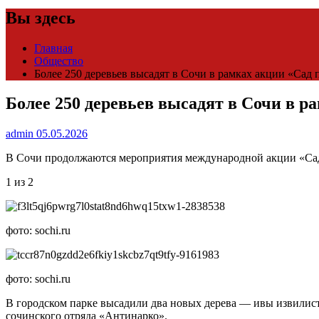
Вы здесь
Главная
Общество
Более 250 деревьев высадят в Сочи в рамках акции «Сад 
Более 250 деревьев высадят в Сочи в р
admin
05.05.2026
В Сочи продолжаются мероприятия международной акции «Сад п
1 из 2
фото: sochi.ru
фото: sochi.ru
В городском парке высадили два новых дерева — ивы извилист
сочинского отряда «Антинарко».