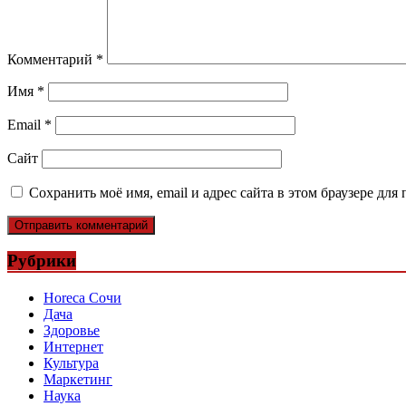
Комментарий
*
Имя
*
Email
*
Сайт
Сохранить моё имя, email и адрес сайта в этом браузере д
Рубрики
Horeca Сочи
Дача
Здоровье
Интернет
Культура
Маркетинг
Наука