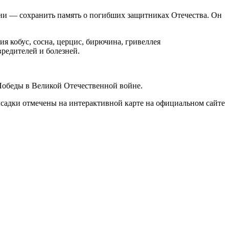
ии — сохранить память о погибших защитниках Отечества. Он
ия кобус, сосна, церцис, бирючина, гривеллея
редителей и болезней.
Победы в Великой Отечественной войне.
ысадки отмечены на интерактивной карте на официальном сайте