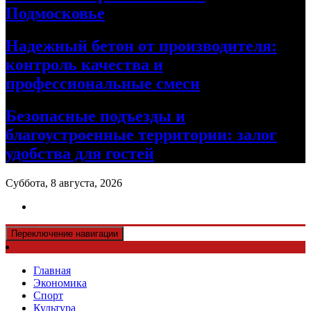
Подмосковье
Надежный бетон от производителя:
контроль качества и
профессиональные смеси
Безопасные подъезды и
благоустроенные территории: залог
удобства для гостей
Суббота, 8 августа, 2026
Переключение навигации
Главная
Экономика
Спорт
Культура