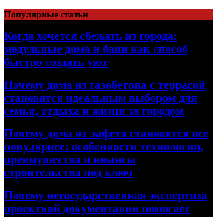
Перейти
Популярные статьи
к
содержимому
Когда хочется сбежать из города:
модульные дома и бани как способ
быстро создать уют
Почему дома из газобетона с террасой
становятся идеальным выбором для
семьи, отдыха и жизни за городом
Почему дома из лафета становятся все
популярнее: особенности технологии,
преимущества и нюансы
строительства под ключ
Почему негосударственная экспертиза
проектной документации помогает