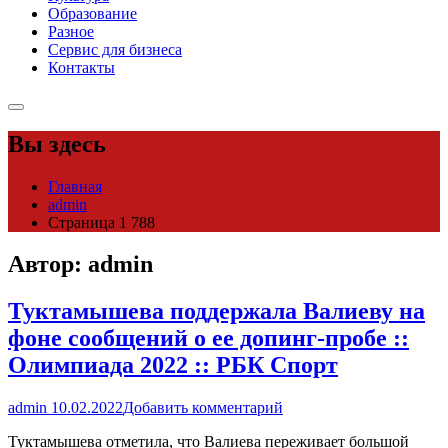
Образование
Разное
Сервис для бизнеса
Контакты
Вы здесь
Главная
admin
Страница 1 788
Автор:
admin
Туктамышева поддержала Валиеву на
фоне сообщений о ее допинг-пробе ::
Олимпиада 2022 :: РБК Спорт
admin
10.02.2022
Добавить комментарий
Туктамышева отметила, что Валиева переживает большой