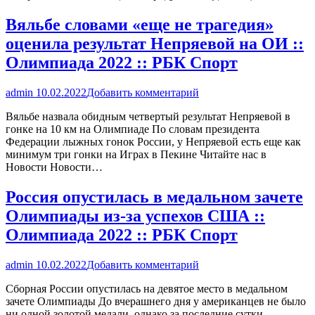
Вяльбе словами «еще не трагедия»
оценила результат Непряевой на ОИ ::
Олимпиада 2022 :: РБК Спорт
admin
10.02.2022
Добавить комментарий
Вяльбе назвала обидным четвертый результат Непряевой в
гонке на 10 км на Олимпиаде По словам президента
Федерации лыжных гонок России, у Непряевой есть еще как
минимум три гонки на Играх в Пекине Читайте нас в
Новости Новости…
Россия опустилась в медальном зачете
Олимпиады из-за успехов США ::
Олимпиада 2022 :: РБК Спорт
admin
10.02.2022
Добавить комментарий
Сборная России опустилась на девятое место в медальном
зачете Олимпиады До вчерашнего дня у американцев не было
ни одной золотой медали, однако за последние сутки