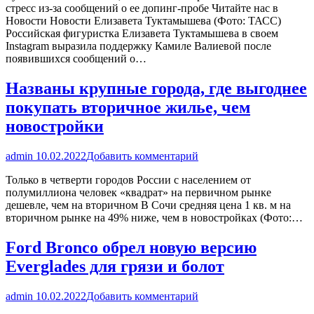
стресс из-за сообщений о ее допинг-пробе Читайте нас в
Новости Новости Елизавета Туктамышева (Фото: ТАСС)
Российская фигуристка Елизавета Туктамышева в своем
Instagram выразила поддержку Камиле Валиевой после
появившихся сообщений о…
Названы крупные города, где выгоднее
покупать вторичное жилье, чем
новостройки
admin
10.02.2022
Добавить комментарий
Только в четверти городов России с населением от
полумиллиона человек «квадрат» на первичном рынке
дешевле, чем на вторичном В Сочи средняя цена 1 кв. м на
вторичном рынке на 49% ниже, чем в новостройках (Фото:…
Ford Bronco обрел новую версию
Everglades для грязи и болот
admin
10.02.2022
Добавить комментарий