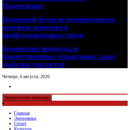
Подмосковье
Надежный бетон от производителя:
контроль качества и
профессиональные смеси
Безопасные подъезды и
благоустроенные территории: залог
удобства для гостей
Четверг, 6 августа, 2026
Переключение навигации
Главная
Экономика
Спорт
Культура