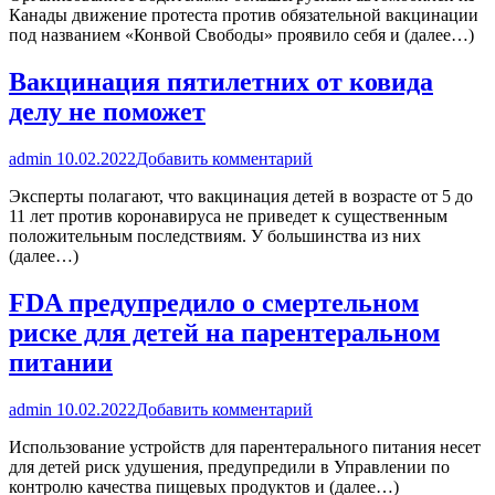
Канады движение протеста против обязательной вакцинации
под названием «Конвой Свободы» проявило себя и (далее…)
Вакцинация пятилетних от ковида
делу не поможет
admin
10.02.2022
Добавить комментарий
Эксперты полагают, что вакцинация детей в возрасте от 5 до
11 лет против коронавируса не приведет к существенным
положительным последствиям. У большинства из них
(далее…)
FDA предупредило о смертельном
риске для детей на парентеральном
питании
admin
10.02.2022
Добавить комментарий
Использование устройств для парентерального питания несет
для детей риск удушения, предупредили в Управлении по
контролю качества пищевых продуктов и (далее…)