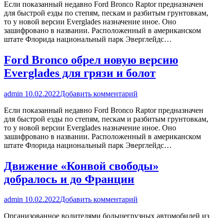
Если показанный недавно Ford Bronco Raptor предназначен
для быстрой езды по степям, пескам и разбитым грунтовкам,
то у новой версии Everglades назначение иное. Оно
зашифровано в названии. Расположенный в американском
штате Флорида национальный парк Эверглейдс…
Ford Bronco обрел новую версию
Everglades для грязи и болот
admin
10.02.2022
Добавить комментарий
Если показанный недавно Ford Bronco Raptor предназначен
для быстрой езды по степям, пескам и разбитым грунтовкам,
то у новой версии Everglades назначение иное. Оно
зашифровано в названии. Расположенный в американском
штате Флорида национальный парк Эверглейдс…
Движение «Конвой свободы»
добралось и до Франции
admin
10.02.2022
Добавить комментарий
Организованное водителями большегрузных автомобилей из