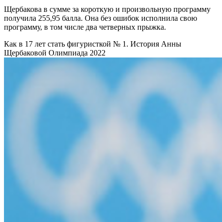
Щербакова в сумме за короткую и произвольную программу
получила 255,95 балла. Она без ошибок исполнила свою
программу, в том числе два четверных прыжка.
Как в 17 лет стать фигуристкой № 1. История Анны
Щербаковой
Олимпиада 2022