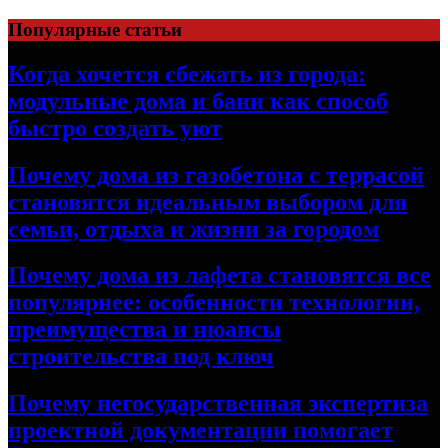
Перейти
Популярные статьи
к
содержимому
Когда хочется сбежать из города:
модульные дома и бани как способ
быстро создать уют
Почему дома из газобетона с террасой
становятся идеальным выбором для
семьи, отдыха и жизни за городом
Почему дома из лафета становятся все
популярнее: особенности технологии,
преимущества и нюансы
строительства под ключ
Почему негосударственная экспертиза
проектной документации помогает