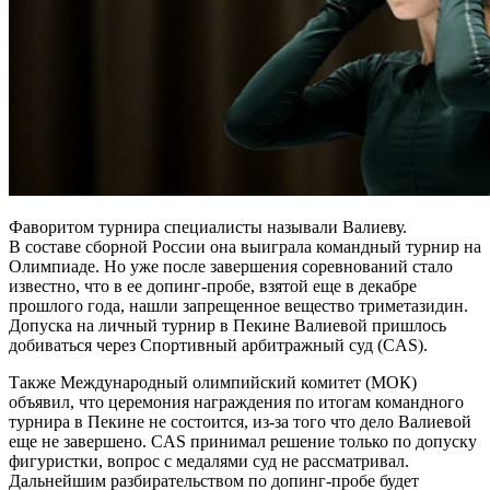
Фаворитом турнира специалисты называли Валиеву.
В составе сборной России она выиграла командный турнир на
Олимпиаде. Но уже после завершения соревнований стало
известно, что в ее допинг-пробе, взятой еще в декабре
прошлого года, нашли запрещенное вещество триметазидин.
Допуска на личный турнир в Пекине Валиевой пришлось
добиваться через Спортивный арбитражный суд (CAS).
Также Международный олимпийский комитет (МОК)
объявил, что церемония награждения по итогам командного
турнира в Пекине не состоится, из-за того что дело Валиевой
еще не завершено. CAS принимал решение только по допуску
фигуристки, вопрос с медалями суд не рассматривал.
Дальнейшим разбирательством по допинг-пробе будет