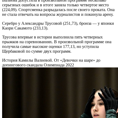
Валиева допустила в произвольной программе несколько
серьезных ошибок и в итоге заняла только четвертое место
(224,09). Спортсменка разрыдалась после своего проката. Она
не стала отвечать на вопросы журналистов и покинула арену.
Серебро у Александры Трусовой (251,73), бронза — у японки
Каори Сакамото (233,13).
Трусова впервые в истории выполнила пять четверных
прыжков на соревнованиях. В произвольной программе она
получила самые высокие оценки 177,13, но уступила
Щербаковой по сумме двух программ.
История Камилы Валиевой. От «Девочки на шаре» до
допингового скандала
Олимпиада 2022