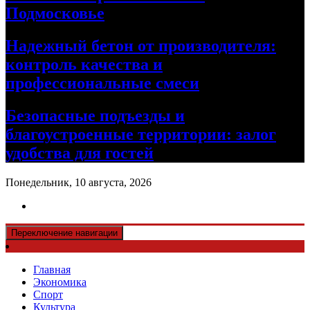
Подмосковье
Надежный бетон от производителя:
контроль качества и
профессиональные смеси
Безопасные подъезды и
благоустроенные территории: залог
удобства для гостей
Понедельник, 10 августа, 2026
Переключение навигации
Главная
Экономика
Спорт
Культура