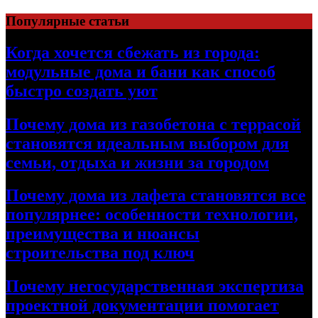
Перейти
Популярные статьи
к
содержимому
Когда хочется сбежать из города:
модульные дома и бани как способ
быстро создать уют
Почему дома из газобетона с террасой
становятся идеальным выбором для
семьи, отдыха и жизни за городом
Почему дома из лафета становятся все
популярнее: особенности технологии,
преимущества и нюансы
строительства под ключ
Почему негосударственная экспертиза
проектной документации помогает