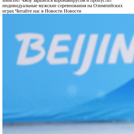
Винсент Чжоу заразился коронавирусом и пропустит
индивидуальные мужские соревнования на Олимпийских
играх
Читайте нас в Новости Новости