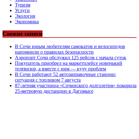
Туризм
Услуги
Экология
Экономика
Свежие записи
В Сочи юным любителям самокатов и велосипедов
напомнили о правилах безопасности
Аэропорт Сочи обслужил 125 рейсов с начала суток
Покупатель приобрел на маркетплейсе новенький
телевизор, а вместе с ним — кучу проблем
В Сочи работают 52 автозаправочные станции:
ситуация с топливом 7 августа
87-летняя участница «Сочинского долголетия» покорила
25-метровую дистанцию в Дагомысе