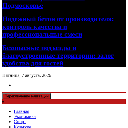
Подмосковье
Надежный бетон от производителя:
контроль качества и
профессиональные смеси
Безопасные подъезды и
благоустроенные территории: залог
удобства для гостей
Пятница, 7 августа, 2026
Переключение навигации
Главная
Экономика
Спорт
Культура