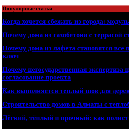
Перейти
Популярные статьи
к
содержимому
Когда хочется сбежать из города: модул
Почему дома из газобетона с террасой 
Почему дома из лафета становятся все 
ключ
Почему негосударственная экспертиза 
согласование проекта
Как выполняется теплый шов для дерев
Строительство домов в Алматы с теплоб
Лёгкий, тёплый и прочный: как полист