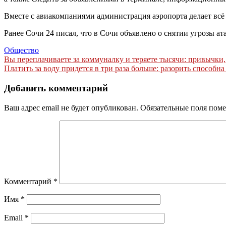
Вместе с авиакомпаниями администрация аэропорта делает всё
Ранее Сочи 24 писал, что в Сочи объявлено о снятии угрозы а
Общество
Навигация
Вы переплачиваете за коммуналку и теряете тысячи: привычки
Платить за воду придется в три раза больше: разорить способна
по
записям
Добавить комментарий
Ваш адрес email не будет опубликован.
Обязательные поля пом
Комментарий
*
Имя
*
Email
*