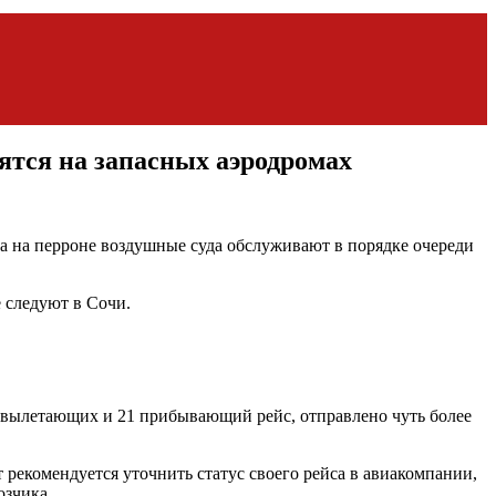
дятся на запасных аэродромах
а на перроне воздушные суда обслуживают в порядке очереди
е следуют в Сочи.
7 вылетающих и 21 прибывающий рейс, отправлено чуть более
рекомендуется уточнить статус своего рейса в авиакомпании,
озчика.