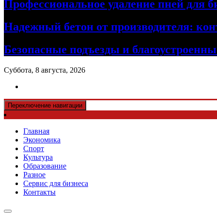
Профессиональное удаление пней для б
Надежный бетон от производителя: кон
Безопасные подъезды и благоустроенные
Суббота, 8 августа, 2026
Переключение навигации
Главная
Экономика
Спорт
Культура
Образование
Разное
Сервис для бизнеса
Контакты