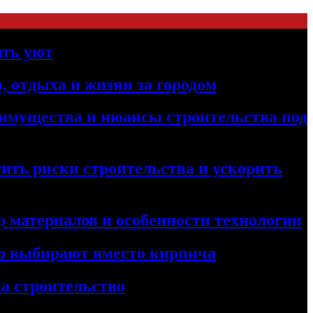
ать уют
, отдыха и жизни за городом
реимущества и нюансы строительства под
ить риски строительства и ускорить
 материалов и особенности технологии
его выбирают вместо кирпича
а строительство