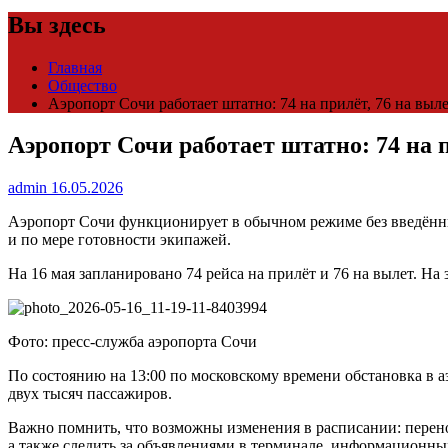
Вы здесь
Главная
Общество
Аэропорт Сочи работает штатно: 74 на прилёт, 76 на выл
Аэропорт Сочи работает штатно: 74 на 
admin
16.05.2026
Аэропорт Сочи функционирует в обычном режиме без введённых
и по мере готовности экипажей.
На 16 мая запланировано 74 рейса на прилёт и 76 на вылет. На
Фото: пресс-служба аэропорта Сочи
По состоянию на 13:00 по московскому времени обстановка в 
двух тысяч пассажиров.
Важно помнить, что возможны изменения в расписании: перенос
а также следить за объявлениями в терминале, информационны