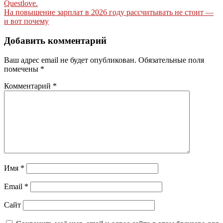
по
Questlove.
записям
На повышение зарплат в 2026 году рассчитывать не стоит —
и вот почему
Добавить комментарий
Ваш адрес email не будет опубликован.
Обязательные поля
помечены
*
Комментарий
*
Имя
*
Email
*
Сайт