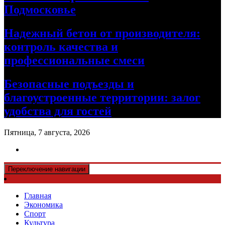
Подмосковье
Надежный бетон от производителя:
контроль качества и
профессиональные смеси
Безопасные подъезды и
благоустроенные территории: залог
удобства для гостей
Пятница, 7 августа, 2026
Переключение навигации
Главная
Экономика
Спорт
Культура