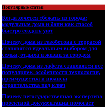
Перейти
Популярные статьи
к
содержимому
Когда хочется сбежать из города:
модульные дома и бани как способ
быстро создать уют
Почему дома из газобетона с террасой
становятся идеальным выбором для
семьи, отдыха и жизни за городом
Почему дома из лафета становятся все
популярнее: особенности технологии,
преимущества и нюансы
строительства под ключ
Почему негосударственная экспертиза
проектной документации помогает