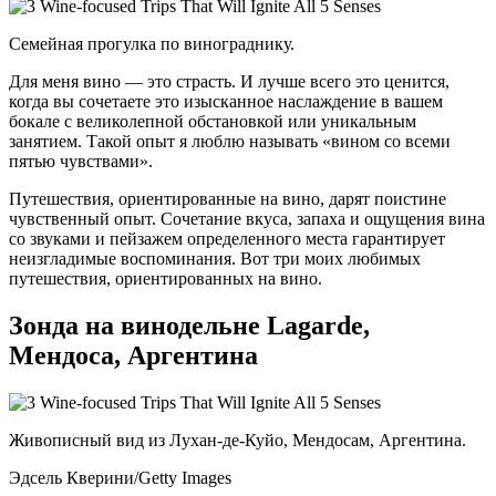
Семейная прогулка по винограднику.
Для меня вино — это страсть. И лучше всего это ценится,
когда вы сочетаете это изысканное наслаждение в вашем
бокале с великолепной обстановкой или уникальным
занятием. Такой опыт я люблю называть «вином со всеми
пятью чувствами».
Путешествия, ориентированные на вино, дарят поистине
чувственный опыт. Сочетание вкуса, запаха и ощущения вина
со звуками и пейзажем определенного места гарантирует
неизгладимые воспоминания. Вот три моих любимых
путешествия, ориентированных на вино.
Зонда на винодельне Lagarde,
Мендоса, Аргентина
Живописный вид из Лухан-де-Куйо, Мендосам, Аргентина.
Эдсель Кверини/Getty Images