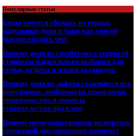
Перейти
Популярные статьи
к
содержимому
Когда хочется сбежать из города:
модульные дома и бани как способ
быстро создать уют
Почему дома из газобетона с террасой
становятся идеальным выбором для
семьи, отдыха и жизни за городом
Почему дома из лафета становятся все
популярнее: особенности технологии,
преимущества и нюансы
строительства под ключ
Почему негосударственная экспертиза
проектной документации помогает