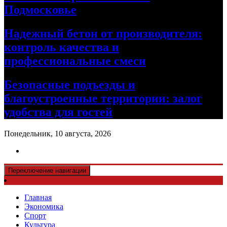
Подмосковье
Надежный бетон от производителя:
контроль качества и
профессиональные смеси
Безопасные подъезды и
благоустроенные территории: залог
удобства для гостей
Понедельник, 10 августа, 2026
Переключение навигации
Главная
Экономика
Спорт
Культура