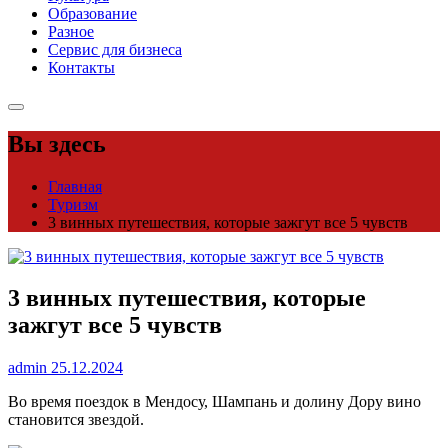
Образование
Разное
Сервис для бизнеса
Контакты
Вы здесь
Главная
Туризм
3 винных путешествия, которые зажгут все 5 чувств
3 винных путешествия, которые
зажгут все 5 чувств
admin
25.12.2024
Во время поездок в Мендосу, Шампань и долину Дору вино
становится звездой.