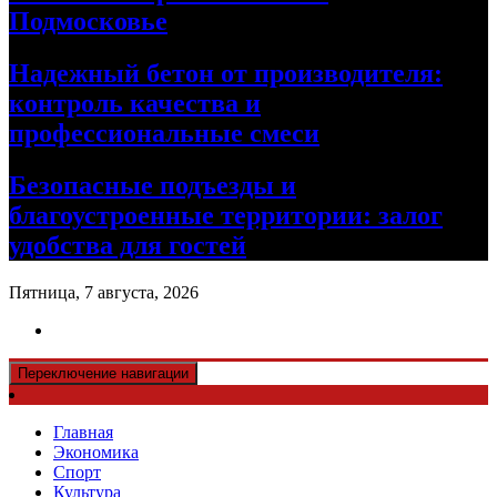
Подмосковье
Надежный бетон от производителя:
контроль качества и
профессиональные смеси
Безопасные подъезды и
благоустроенные территории: залог
удобства для гостей
Пятница, 7 августа, 2026
Переключение навигации
Главная
Экономика
Спорт
Культура