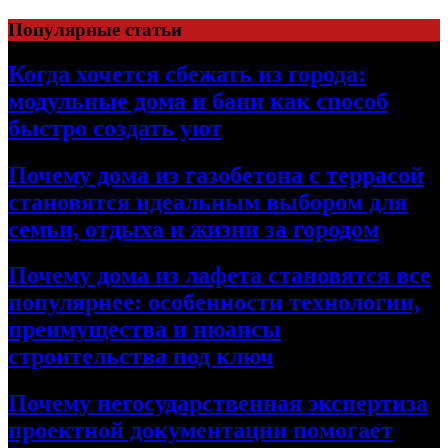
Перейти
Популярные статьи
к
содержимому
Когда хочется сбежать из города:
модульные дома и бани как способ
быстро создать уют
Почему дома из газобетона с террасой
становятся идеальным выбором для
семьи, отдыха и жизни за городом
Почему дома из лафета становятся все
популярнее: особенности технологии,
преимущества и нюансы
строительства под ключ
Почему негосударственная экспертиза
проектной документации помогает