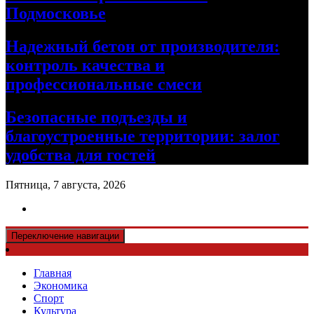
Подмосковье
Надежный бетон от производителя:
контроль качества и
профессиональные смеси
Безопасные подъезды и
благоустроенные территории: залог
удобства для гостей
Пятница, 7 августа, 2026
Переключение навигации
Главная
Экономика
Спорт
Культура