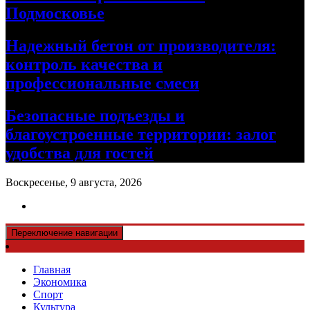
Подмосковье
Надежный бетон от производителя:
контроль качества и
профессиональные смеси
Безопасные подъезды и
благоустроенные территории: залог
удобства для гостей
Воскресенье, 9 августа, 2026
Переключение навигации
Главная
Экономика
Спорт
Культура