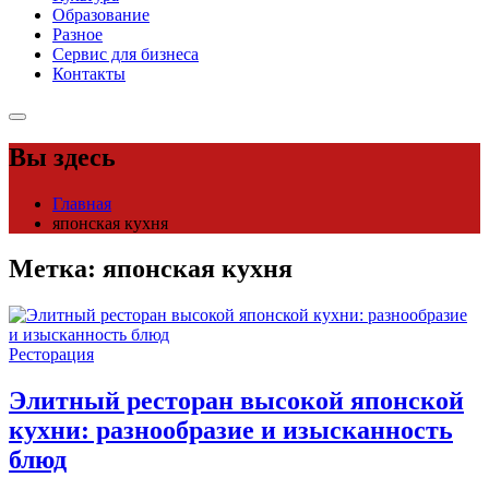
Образование
Разное
Сервис для бизнеса
Контакты
Вы здесь
Главная
японская кухня
Метка:
японская кухня
Ресторация
Элитный ресторан высокой японской
кухни: разнообразие и изысканность
блюд