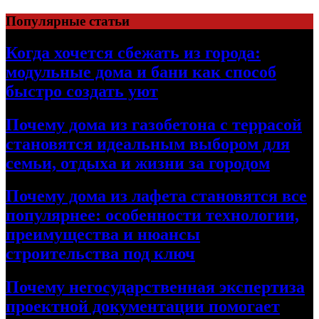
Перейти
Популярные статьи
к
содержимому
Когда хочется сбежать из города:
модульные дома и бани как способ
быстро создать уют
Почему дома из газобетона с террасой
становятся идеальным выбором для
семьи, отдыха и жизни за городом
Почему дома из лафета становятся все
популярнее: особенности технологии,
преимущества и нюансы
строительства под ключ
Почему негосударственная экспертиза
проектной документации помогает