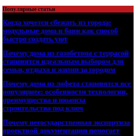
Перейти
Популярные статьи
к
содержимому
Когда хочется сбежать из города:
модульные дома и бани как способ
быстро создать уют
Почему дома из газобетона с террасой
становятся идеальным выбором для
семьи, отдыха и жизни за городом
Почему дома из лафета становятся все
популярнее: особенности технологии,
преимущества и нюансы
строительства под ключ
Почему негосударственная экспертиза
проектной документации помогает