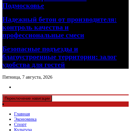
Подмосковье
Надежный бетон от производителя:
контроль качества и
профессиональные смеси
Безопасные подъезды и
благоустроенные территории: залог
удобства для гостей
Пятница, 7 августа, 2026
Переключение навигации
Главная
Экономика
Спорт
Культура