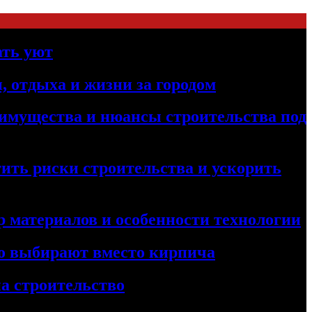
ать уют
, отдыха и жизни за городом
реимущества и нюансы строительства под
ить риски строительства и ускорить
 материалов и особенности технологии
его выбирают вместо кирпича
а строительство