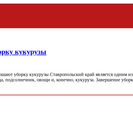
орку кукурузы
ршают уборку кукурузы Ставропольский край является одним из
, подсолнечник, овощи и, конечно, кукуруза. Завершение убор