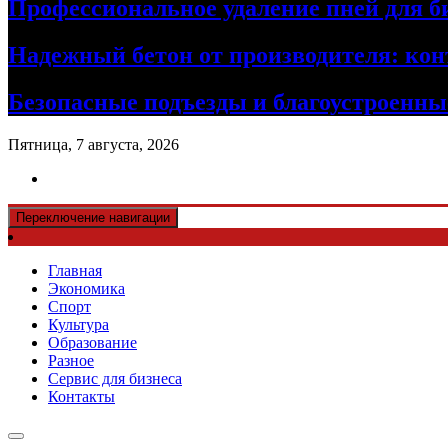
Профессиональное удаление пней для б
Надежный бетон от производителя: кон
Безопасные подъезды и благоустроенные
Пятница, 7 августа, 2026
Переключение навигации
Главная
Экономика
Спорт
Культура
Образование
Разное
Сервис для бизнеса
Контакты