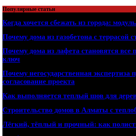
Перейти
Популярные статьи
к
содержимому
Когда хочется сбежать из города: модул
Почему дома из газобетона с террасой 
Почему дома из лафета становятся все 
ключ
Почему негосударственная экспертиза 
согласование проекта
Как выполняется теплый шов для дерев
Строительство домов в Алматы с теплоб
Лёгкий, тёплый и прочный: как полист