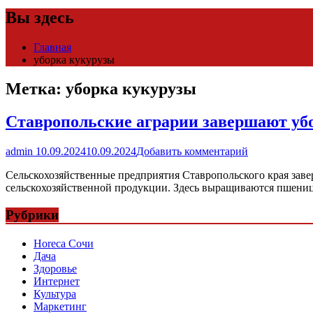
Вы здесь
Главная
уборка кукурузы
Метка:
уборка кукурузы
Ставропольские аграрии завершают уб
admin
10.09.2024
10.09.2024
Добавить комментарий
Сельскохозяйственные предприятия Ставропольского края заве
сельскохозяйственной продукции. Здесь выращиваются пшеница
Рубрики
Horeca Сочи
Дача
Здоровье
Интернет
Культура
Маркетинг