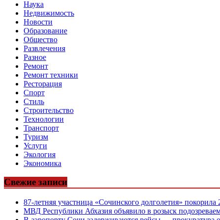
Наука
Недвижимость
Новости
Образование
Общество
Развлечения
Разное
Ремонт
Ремонт техники
Ресторация
Спорт
Стиль
Строительство
Технологии
Транспорт
Туризм
Услуги
Экология
Экономика
Свежие записи
87-летняя участница «Сочинского долголетия» покорила
МВД Республики Абхазия объявило в розыск подозреваем
В аэропорту Сочи задерживаются рейсы — прокуратура 