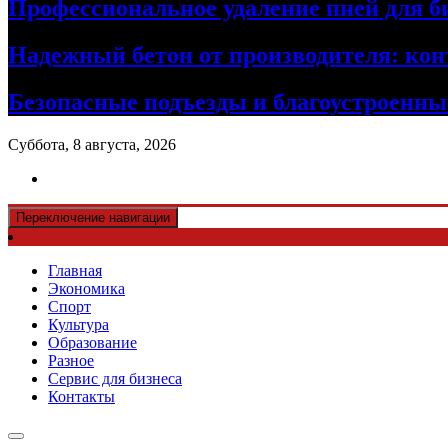
Профессиональное удаление пней для б
Надежный бетон от производителя: кон
Безопасные подъезды и благоустроенные
Суббота, 8 августа, 2026
Переключение навигации
Главная
Экономика
Спорт
Культура
Образование
Разное
Сервис для бизнеса
Контакты