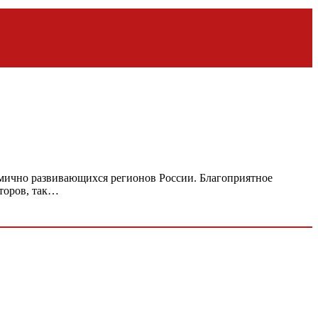
намично развивающихся регионов России. Благоприятное
сторов, так…