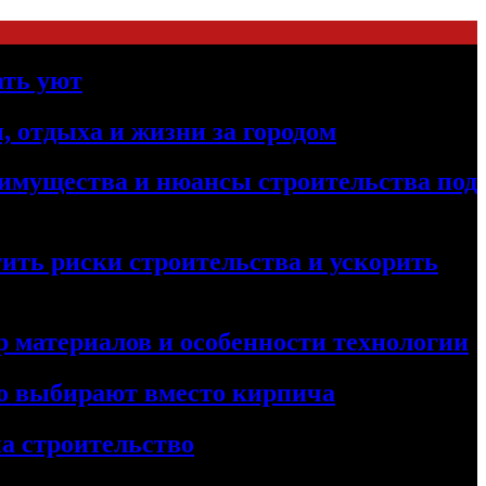
ать уют
, отдыха и жизни за городом
реимущества и нюансы строительства под
ить риски строительства и ускорить
 материалов и особенности технологии
его выбирают вместо кирпича
а строительство