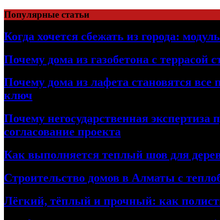
Перейти
Популярные статьи
к
содержимому
Когда хочется сбежать из города: модул
Почему дома из газобетона с террасой 
Почему дома из лафета становятся все 
ключ
Почему негосударственная экспертиза 
согласование проекта
Как выполняется теплый шов для дерев
Строительство домов в Алматы с теплоб
Лёгкий, тёплый и прочный: как полист