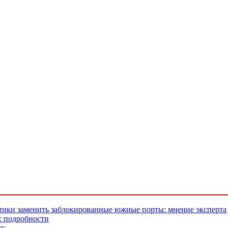
тики заменить заблокированные южные порты: мнение эксперта
: подробности
ту