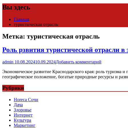
Вы здесь
Главная
туристическая отрасль
Метка:
туристическая отрасль
Роль рзвития туристической отрасли в
admin
10.08.2024
10.09.2024
Добавить комментарий
Экономическое развитие Краснодарского края: роль туризма и
географическое положение, богатые природные ресурсы и разв
Рубрики
Horeca Сочи
Дача
Здоровье
Интернет
Культура
Маркетинг