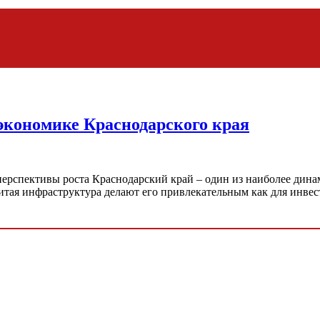
 экономике Краснодарского края
 перспективы роста Краснодарский край – один из наиболее ди
итая инфраструктура делают его привлекательным как для инве