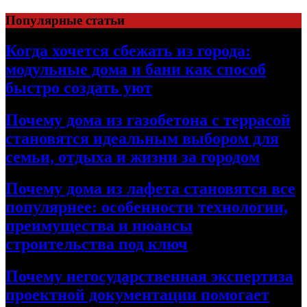
Перейти
Популярные статьи
к
содержимому
Когда хочется сбежать из города:
модульные дома и бани как способ
быстро создать уют
Почему дома из газобетона с террасой
становятся идеальным выбором для
семьи, отдыха и жизни за городом
Почему дома из лафета становятся все
популярнее: особенности технологии,
преимущества и нюансы
строительства под ключ
Почему негосударственная экспертиза
проектной документации помогает