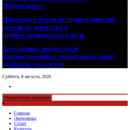
Подмосковье
Надежный бетон от производителя:
контроль качества и
профессиональные смеси
Безопасные подъезды и
благоустроенные территории: залог
удобства для гостей
Суббота, 8 августа, 2026
Переключение навигации
Главная
Экономика
Спорт
Культура