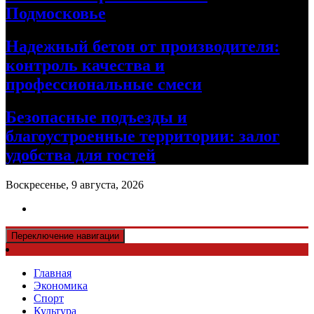
Подмосковье
Надежный бетон от производителя:
контроль качества и
профессиональные смеси
Безопасные подъезды и
благоустроенные территории: залог
удобства для гостей
Воскресенье, 9 августа, 2026
Переключение навигации
Главная
Экономика
Спорт
Культура