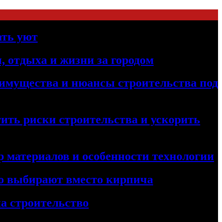
ать уют
, отдыха и жизни за городом
реимущества и нюансы строительства под
ить риски строительства и ускорить
 материалов и особенности технологии
его выбирают вместо кирпича
а строительство