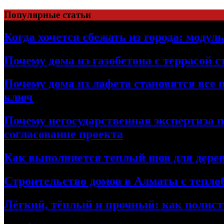
Перейти
Популярные статьи
к
содержимому
Когда хочется сбежать из города: модул
Почему дома из газобетона с террасой 
Почему дома из лафета становятся все 
ключ
Почему негосударственная экспертиза 
согласование проекта
Как выполняется теплый шов для дерев
Строительство домов в Алматы с теплоб
Лёгкий, тёплый и прочный: как полист