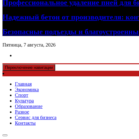
Профессиональное удаление пней для б
Надежный бетон от производителя: кон
Безопасные подъезды и благоустроенные
Пятница, 7 августа, 2026
Переключение навигации
Главная
Экономика
Спорт
Культура
Образование
Разное
Сервис для бизнеса
Контакты