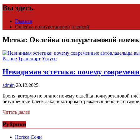
Вы здесь
Главная
Оклейка полиуретановой пленкой
Метка:
Оклейка полиуретановой пленк
Разное
Транспорт
Услуги
Невидимая эстетика: почему современ
admin
20.12.2025
Броня, которую не видно: почему оклейка полиуретановой плё
безупречный блеск лака, в котором отражается небо, и то самое
Читать далее
Рубрики
Horeca Сочи