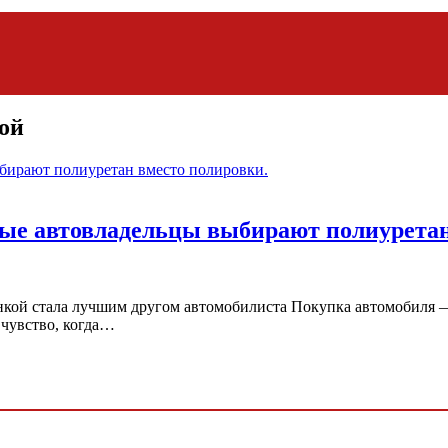
ой
ные автовладельцы выбирают полиуретан
нкой стала лучшим другом автомобилиста Покупка автомобиля — 
 чувство, когда…