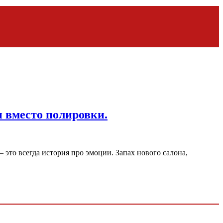
 вместо полировки.
это всегда история про эмоции. Запах нового салона,