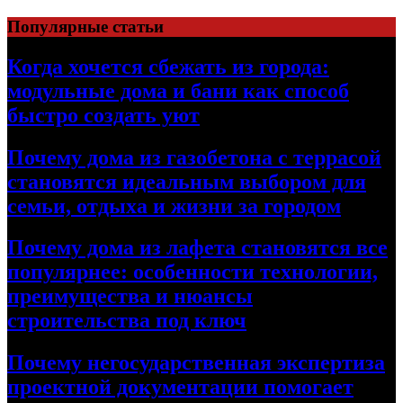
Перейти
Популярные статьи
к
содержимому
Когда хочется сбежать из города:
модульные дома и бани как способ
быстро создать уют
Почему дома из газобетона с террасой
становятся идеальным выбором для
семьи, отдыха и жизни за городом
Почему дома из лафета становятся все
популярнее: особенности технологии,
преимущества и нюансы
строительства под ключ
Почему негосударственная экспертиза
проектной документации помогает