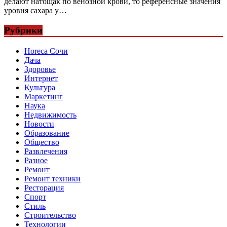
делают натощак по венозной крови, то референсные значения
уровня сахара у…
Рубрики
Horeca Сочи
Дача
Здоровье
Интернет
Культура
Маркетинг
Наука
Недвижимость
Новости
Образование
Общество
Развлечения
Разное
Ремонт
Ремонт техники
Ресторация
Спорт
Стиль
Строительство
Технологии