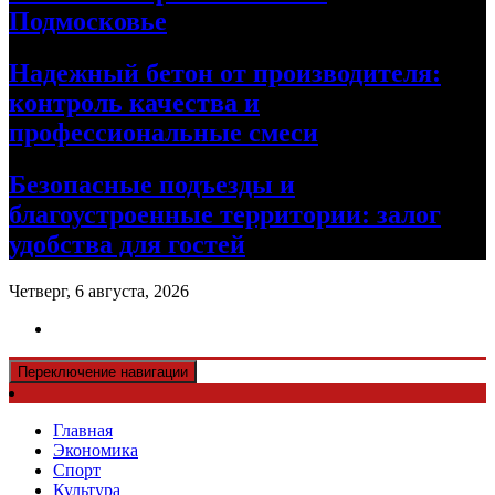
Подмосковье
Надежный бетон от производителя:
контроль качества и
профессиональные смеси
Безопасные подъезды и
благоустроенные территории: залог
удобства для гостей
Четверг, 6 августа, 2026
Переключение навигации
Главная
Экономика
Спорт
Культура