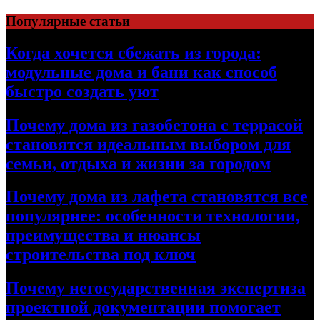
Перейти
Популярные статьи
к
содержимому
Когда хочется сбежать из города:
модульные дома и бани как способ
быстро создать уют
Почему дома из газобетона с террасой
становятся идеальным выбором для
семьи, отдыха и жизни за городом
Почему дома из лафета становятся все
популярнее: особенности технологии,
преимущества и нюансы
строительства под ключ
Почему негосударственная экспертиза
проектной документации помогает