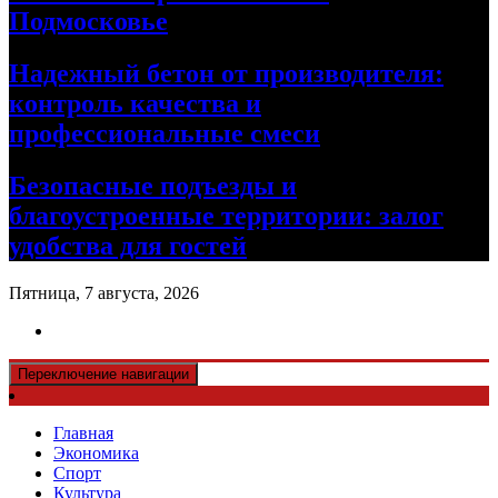
Подмосковье
Надежный бетон от производителя:
контроль качества и
профессиональные смеси
Безопасные подъезды и
благоустроенные территории: залог
удобства для гостей
Пятница, 7 августа, 2026
Переключение навигации
Главная
Экономика
Спорт
Культура