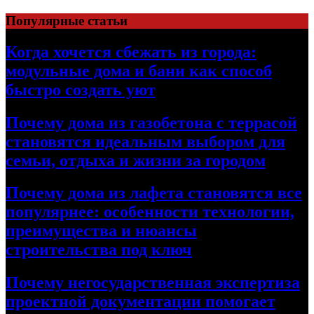
Перейти
Популярные статьи
к
содержимому
Когда хочется сбежать из города:
модульные дома и бани как способ
быстро создать уют
Почему дома из газобетона с террасой
становятся идеальным выбором для
семьи, отдыха и жизни за городом
Почему дома из лафета становятся все
популярнее: особенности технологии,
преимущества и нюансы
строительства под ключ
Почему негосударственная экспертиза
проектной документации помогает