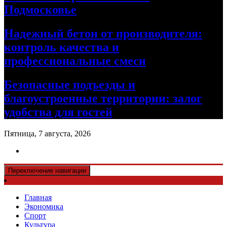
Подмосковье
Надежный бетон от производителя:
контроль качества и
профессиональные смеси
Безопасные подъезды и
благоустроенные территории: залог
удобства для гостей
Пятница, 7 августа, 2026
Переключение навигации
Главная
Экономика
Спорт
Культура