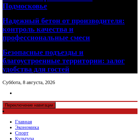
Подмосковье
Надежный бетон от производителя:
контроль качества и
профессиональные смеси
Безопасные подъезды и
благоустроенные территории: залог
удобства для гостей
Суббота, 8 августа, 2026
Переключение навигации
Главная
Экономика
Спорт
Культура