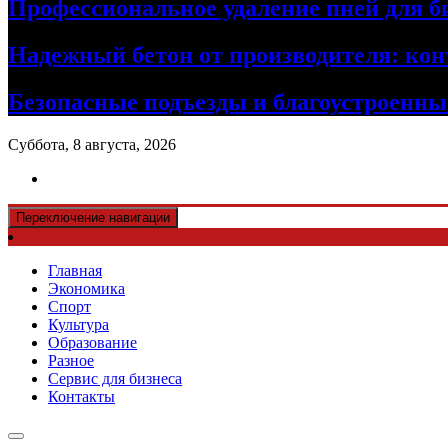
Профессиональное удаление пней для б
Надежный бетон от производителя: кон
Безопасные подъезды и благоустроенные
Суббота, 8 августа, 2026
Переключение навигации
Главная
Экономика
Спорт
Культура
Образование
Разное
Сервис для бизнеса
Контакты