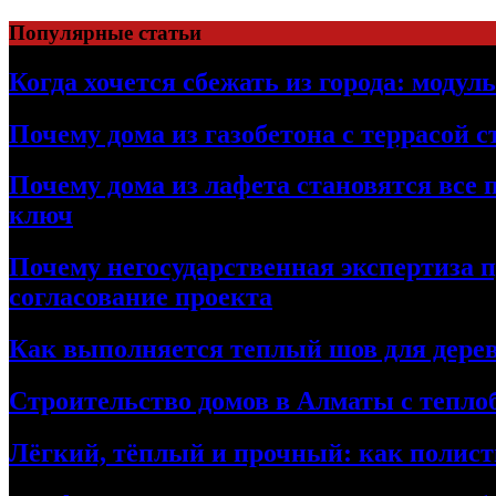
Перейти
Популярные статьи
к
содержимому
Когда хочется сбежать из города: модул
Почему дома из газобетона с террасой 
Почему дома из лафета становятся все 
ключ
Почему негосударственная экспертиза 
согласование проекта
Как выполняется теплый шов для дерев
Строительство домов в Алматы с теплоб
Лёгкий, тёплый и прочный: как полист