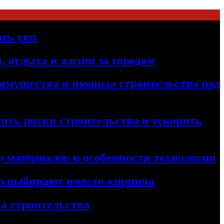
ать уют
, отдыха и жизни за городом
реимущества и нюансы строительства под
ить риски строительства и ускорить
 материалов и особенности технологии
его выбирают вместо кирпича
а строительство