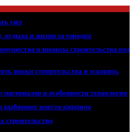
ать уют
, отдыха и жизни за городом
реимущества и нюансы строительства под
ить риски строительства и ускорить
 материалов и особенности технологии
его выбирают вместо кирпича
а строительство