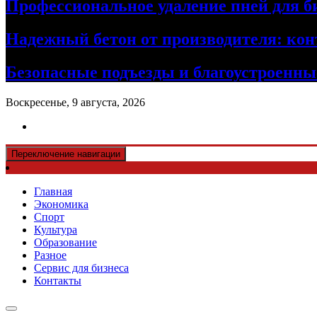
Профессиональное удаление пней для б
Надежный бетон от производителя: кон
Безопасные подъезды и благоустроенные
Воскресенье, 9 августа, 2026
Переключение навигации
Главная
Экономика
Спорт
Культура
Образование
Разное
Сервис для бизнеса
Контакты