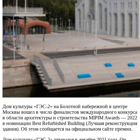
Дом культуры «ГЭС-2» на Болотной набережной в центре
Москвы вошел в число финалистов международного конкурса
в области архитектуры и строительства MIPIM Awards — 2022
в номинации Best Refurbished Building (Лучшая реконструкция
здания). Об этом сообщается на официальном сайте премии.
Дом культуры «ГЭС-2» открылся в декабре 2021 года. Он