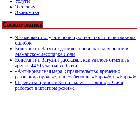
Услуги
Экология
Экономика
Свежие записи
Что мешает получать большую пенсию: список главных
ошибок
Константин Затулин добился проверки нарушений в
Мамайском лесопарке Сочи
Константин Затулин рассказал, как удалось отменить
арест с 4430 участков в Сочи
«Антикризисная мера»: правительство временно
разрешило продажу и ввоз бензина «Евро-2» и «Евро-3»
91 рейс на прилёт и 96 на вылет — аэропорт Сочи
работает в штатном режиме