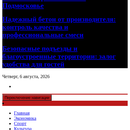
Подмосковье
Надежный бетон от производителя:
контроль качества и
профессиональные смеси
Безопасные подъезды и
благоустроенные территории: залог
удобства для гостей
Четверг, 6 августа, 2026
Переключение навигации
Главная
Экономика
Спорт
Культура