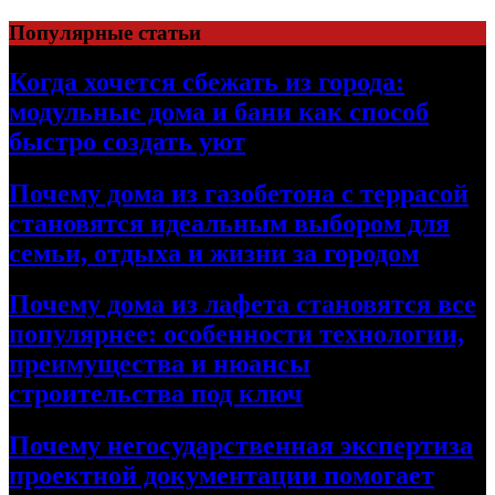
Перейти
Популярные статьи
к
содержимому
Когда хочется сбежать из города:
модульные дома и бани как способ
быстро создать уют
Почему дома из газобетона с террасой
становятся идеальным выбором для
семьи, отдыха и жизни за городом
Почему дома из лафета становятся все
популярнее: особенности технологии,
преимущества и нюансы
строительства под ключ
Почему негосударственная экспертиза
проектной документации помогает