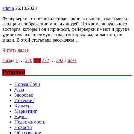
admin
26.10.2023
Фейерверки, эти великолепные яркие вспышки, захватывают
сердца и воображение многих людей. Но кроме визуального
восторга, который они приносят, фейерверки имеют и другие
удивительные преимущества, о которых вы, возможно, не
знали. В этой статье мы расскажем…
Читать далее
Пагинация
Назад
1
…
270
271
272
…
292
Далее
записей
Рубрики
Horeca Сочи
Дача
Здоровье
Интернет
Культура
Маркетинг
Наука
Недвижимость
Новости
Образование