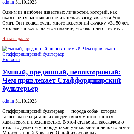
admin
31.10.2023
Одним из наиболее известных личностей, который, как
оказывается настоящий почитатель аяваску, является Уилл
Смит. Он прошел очень много церемоний аяуаску. «За 50 лет,
которые я прожил на этой планете, это были ни с чем не…
Читать далее
Новости
Умный, преданный, неповторимый:
Чем привлекает Стаффордширский
бультерьер
admin
31.10.2023
Стаффордширский бультерьер — порода собак, которая
завоевала сердца многих людей своим многогранным
характером и преданностью. В этой статье мы расскажем о
том, что делает эту породу такой уникальной и неповторимой.
Многогранный Характер Одной из основных…