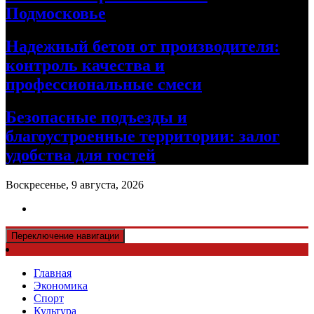
Подмосковье
Надежный бетон от производителя:
контроль качества и
профессиональные смеси
Безопасные подъезды и
благоустроенные территории: залог
удобства для гостей
Воскресенье, 9 августа, 2026
Переключение навигации
Главная
Экономика
Спорт
Культура