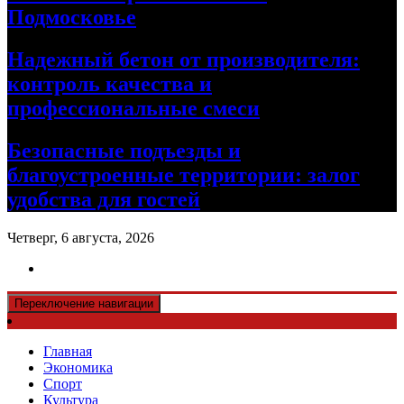
Подмосковье
Надежный бетон от производителя:
контроль качества и
профессиональные смеси
Безопасные подъезды и
благоустроенные территории: залог
удобства для гостей
Четверг, 6 августа, 2026
Переключение навигации
Главная
Экономика
Спорт
Культура