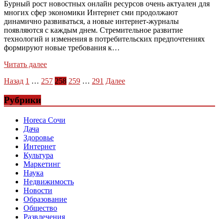
Бурный рост новостных онлайн ресурсов очень актуален для
многих сфер экономики Интернет сми продолжают
динамично развиваться, а новые интернет-журналы
появляются с каждым днем. Стремительное развитие
технологий и изменения в потребительских предпочтениях
формируют новые требования к…
Читать далее
Пагинация
Назад
1
…
257
258
259
…
291
Далее
записей
Рубрики
Horeca Сочи
Дача
Здоровье
Интернет
Культура
Маркетинг
Наука
Недвижимость
Новости
Образование
Общество
Развлечения