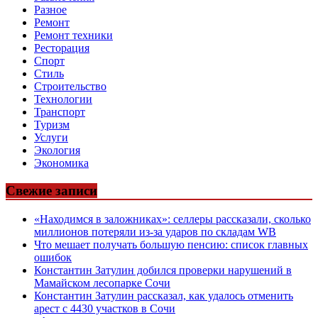
Разное
Ремонт
Ремонт техники
Ресторация
Спорт
Стиль
Строительство
Технологии
Транспорт
Туризм
Услуги
Экология
Экономика
Свежие записи
«Находимся в заложниках»: селлеры рассказали, сколько
миллионов потеряли из-за ударов по складам WB
Что мешает получать большую пенсию: список главных
ошибок
Константин Затулин добился проверки нарушений в
Мамайском лесопарке Сочи
Константин Затулин рассказал, как удалось отменить
арест с 4430 участков в Сочи