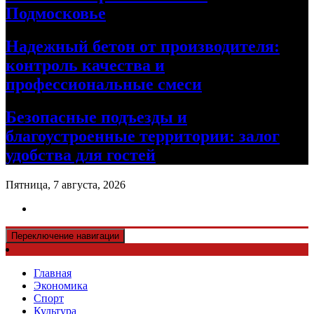
Подмосковье
Надежный бетон от производителя:
контроль качества и
профессиональные смеси
Безопасные подъезды и
благоустроенные территории: залог
удобства для гостей
Пятница, 7 августа, 2026
Переключение навигации
Главная
Экономика
Спорт
Культура