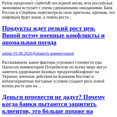
Рубль продолжит слабетьВ последний месяц лета российская
экономика вступает с очень сдержанными ожиданиями. Банк
России и Сбербанк пересмотрели свои прогнозы, признав, что
инфляция будет выше, а темпы роста…
Продукты ждет резкий рост цен.
Виной всему военные конфликты и
аномальная погода
admin
01.08.2026
Добавить комментарий
Рассказываем, какие факторы угрожают стоимости еды
Написать комментарий Потребители по всему миру могут
заметить удорожание базовых продуктовКонфликт на
Украине, военные действия на Ближнем Востоке и
неблагоприятные погодные условия создают риск новой
волны роста цен на…
Деньги перевести не дадут? Почему
когда банки пытаются защитить
клиентов, это больше похоже на