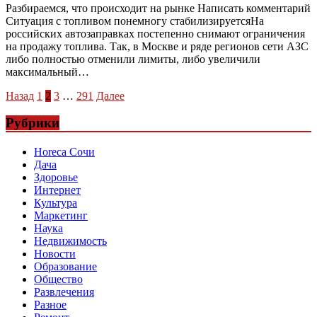
Разбираемся, что происходит на рынке Написать комментарий
Ситуация с топливом понемногу стабилизируетсяНа
российских автозаправках постепенно снимают ограничения
на продажу топлива. Так, в Москве и ряде регионов сети АЗС
либо полностью отменили лимиты, либо увеличили
максимальный…
Пагинация
Назад
1
2
3
…
291
Далее
записей
Рубрики
Horeca Сочи
Дача
Здоровье
Интернет
Культура
Маркетинг
Наука
Недвижимость
Новости
Образование
Общество
Развлечения
Разное