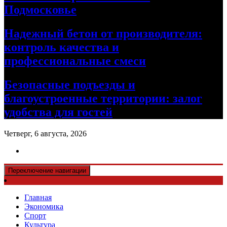
Подмосковье
Надежный бетон от производителя:
контроль качества и
профессиональные смеси
Безопасные подъезды и
благоустроенные территории: залог
удобства для гостей
Четверг, 6 августа, 2026
Переключение навигации
Главная
Экономика
Спорт
Культура