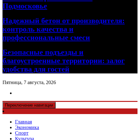
Подмосковье
Надежный бетон от производителя:
контроль качества и
профессиональные смеси
Безопасные подъезды и
благоустроенные территории: залог
удобства для гостей
Пятница, 7 августа, 2026
Переключение навигации
Главная
Экономика
Спорт
Культура