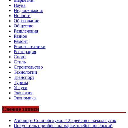
Маркетинг
Наука
Недвижимость
Новости
Образование
Общество
Развлечения
Разное
Ремонт
Ремонт техники
Ресторация
Спорт
Стиль
Строительство
Технологии
Транспорт
Туризм
Услуги
Экология
Экономика
Свежие записи
Аэропорт Сочи обслужил 125 рейсов с начала суток
Покупатель приобрел на маркетплейсе новенький