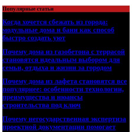
Перейти
Популярные статьи
к
содержимому
Когда хочется сбежать из города:
модульные дома и бани как способ
быстро создать уют
Почему дома из газобетона с террасой
становятся идеальным выбором для
семьи, отдыха и жизни за городом
Почему дома из лафета становятся все
популярнее: особенности технологии,
преимущества и нюансы
строительства под ключ
Почему негосударственная экспертиза
проектной документации помогает