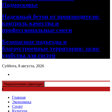
Подмосковье
Надежный бетон от производителя:
контроль качества и
профессиональные смеси
Безопасные подъезды и
благоустроенные территории: залог
удобства для гостей
Суббота, 8 августа, 2026
Переключение навигации
Главная
Экономика
Спорт
Культура