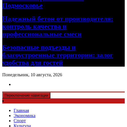
Подмосковье
Надежный бетон от производителя:
контроль качества и
профессиональные смеси
Безопасные подъезды и
благоустроенные территории: залог
удобства для гостей
Понедельник, 10 августа, 2026
Переключение навигации
Главная
Экономика
Спорт
Культура