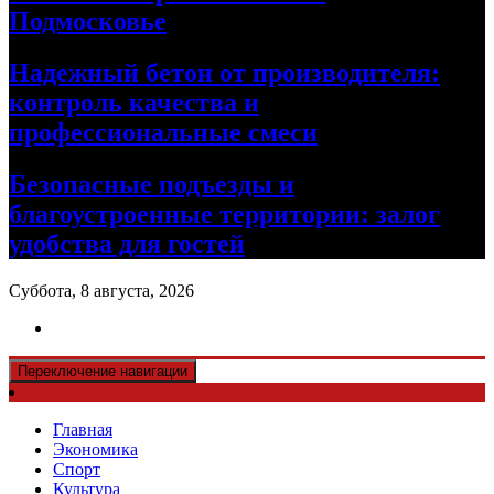
Подмосковье
Надежный бетон от производителя:
контроль качества и
профессиональные смеси
Безопасные подъезды и
благоустроенные территории: залог
удобства для гостей
Суббота, 8 августа, 2026
Переключение навигации
Главная
Экономика
Спорт
Культура