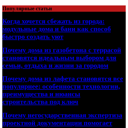
Перейти
Популярные статьи
к
содержимому
Когда хочется сбежать из города:
модульные дома и бани как способ
быстро создать уют
Почему дома из газобетона с террасой
становятся идеальным выбором для
семьи, отдыха и жизни за городом
Почему дома из лафета становятся все
популярнее: особенности технологии,
преимущества и нюансы
строительства под ключ
Почему негосударственная экспертиза
проектной документации помогает