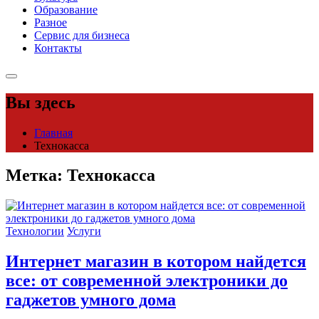
Образование
Разное
Сервис для бизнеса
Контакты
Вы здесь
Главная
Технокасса
Метка:
Технокасса
Технологии
Услуги
Интернет магазин в котором найдется
все: от современной электроники до
гаджетов умного дома