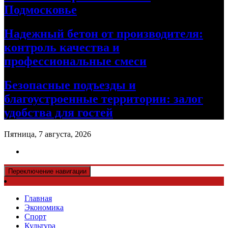
Подмосковье
Надежный бетон от производителя:
контроль качества и
профессиональные смеси
Безопасные подъезды и
благоустроенные территории: залог
удобства для гостей
Пятница, 7 августа, 2026
Переключение навигации
Главная
Экономика
Спорт
Культура