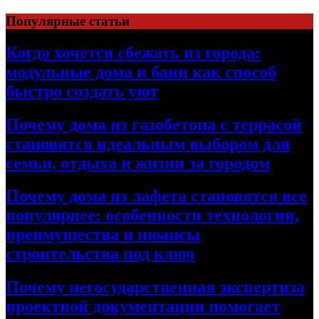
Перейти
Популярные статьи
к
содержимому
Когда хочется сбежать из города:
модульные дома и бани как способ
быстро создать уют
Почему дома из газобетона с террасой
становятся идеальным выбором для
семьи, отдыха и жизни за городом
Почему дома из лафета становятся все
популярнее: особенности технологии,
преимущества и нюансы
строительства под ключ
Почему негосударственная экспертиза
проектной документации помогает