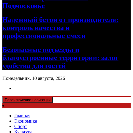
Подмосковье
Надежный бетон от производителя:
контроль качества и
профессиональные смеси
Безопасные подъезды и
благоустроенные территории: залог
удобства для гостей
Понедельник, 10 августа, 2026
Переключение навигации
Главная
Экономика
Спорт
Культура