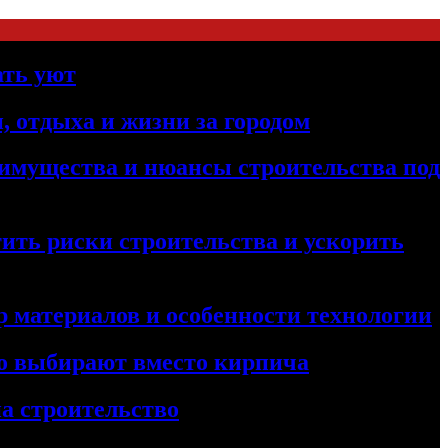
ать уют
, отдыха и жизни за городом
реимущества и нюансы строительства под
ить риски строительства и ускорить
 материалов и особенности технологии
его выбирают вместо кирпича
а строительство