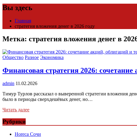
Вы здесь
Главная
стратегия вложения денег в 2026 году
Метка:
стратегия вложения денег в 2026
Общество
Разное
Экономика
Финансовая стратегия 2026: сочетание
admin
11.02.2026
Тимур Турлов рассказал о выверенной стратегии вложения денег
было в периоды сверхдешёвых денег, но…
Читать далее
Рубрики
Horeca Сочи