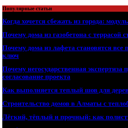
Перейти
Популярные статьи
к
содержимому
Когда хочется сбежать из города: модул
Почему дома из газобетона с террасой 
Почему дома из лафета становятся все 
ключ
Почему негосударственная экспертиза 
согласование проекта
Как выполняется теплый шов для дерев
Строительство домов в Алматы с теплоб
Лёгкий, тёплый и прочный: как полист