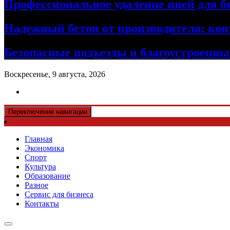
Профессиональное удаление пней для б
Надежный бетон от производителя: кон
Безопасные подъезды и благоустроенные
Воскресенье, 9 августа, 2026
Переключение навигации
Главная
Экономика
Спорт
Культура
Образование
Разное
Сервис для бизнеса
Контакты