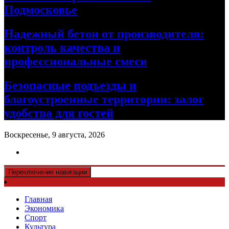
Подмосковье
Надежный бетон от производителя:
контроль качества и
профессиональные смеси
Безопасные подъезды и
благоустроенные территории: залог
удобства для гостей
Воскресенье, 9 августа, 2026
Переключение навигации
Главная
Экономика
Спорт
Культура