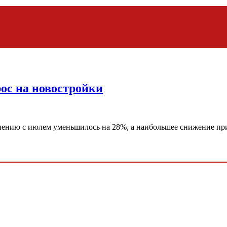
рос на новостройки
авнению с июлем уменьшилось на 28%, а наибольшее снижение пр