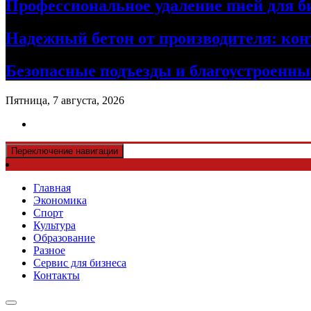
Профессиональное удаление пней для б
Надежный бетон от производителя: кон
Безопасные подъезды и благоустроенные
Пятница, 7 августа, 2026
Переключение навигации
Главная
Экономика
Спорт
Культура
Образование
Разное
Сервис для бизнеса
Контакты