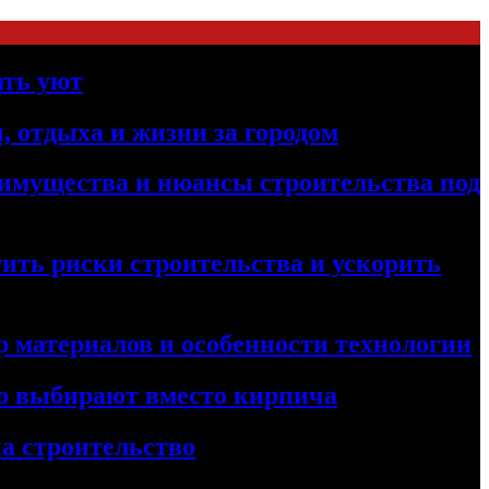
ать уют
, отдыха и жизни за городом
реимущества и нюансы строительства под
ить риски строительства и ускорить
 материалов и особенности технологии
его выбирают вместо кирпича
а строительство