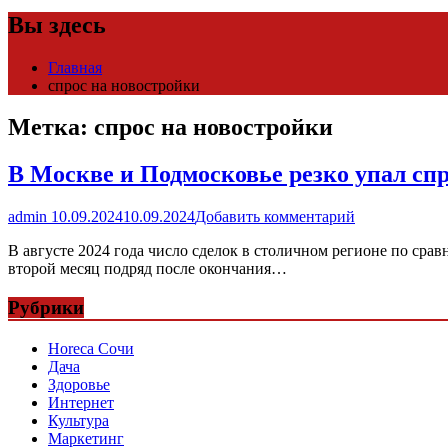
Вы здесь
Главная
спрос на новостройки
Метка:
спрос на новостройки
В Москве и Подмосковье резко упал сп
admin
10.09.2024
10.09.2024
Добавить комментарий
В августе 2024 года число сделок в столичном регионе по ср
второй месяц подряд после окончания…
Рубрики
Horeca Сочи
Дача
Здоровье
Интернет
Культура
Маркетинг