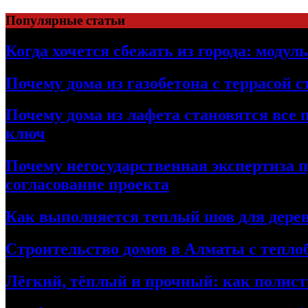
Перейти
Популярные статьи
к
содержимому
Когда хочется сбежать из города: модул
Почему дома из газобетона с террасой 
Почему дома из лафета становятся все 
ключ
Почему негосударственная экспертиза 
согласование проекта
Как выполняется теплый шов для дерев
Строительство домов в Алматы с теплоб
Лёгкий, тёплый и прочный: как полист