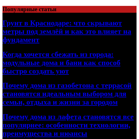
Перейти
Популярные статьи
к
содержимому
Грунт в Краснодаре: что скрывают
метры под землёй и как это влияет на
фундамент
Когда хочется сбежать из города:
модульные дома и бани как способ
быстро создать уют
Почему дома из газобетона с террасой
становятся идеальным выбором для
семьи, отдыха и жизни за городом
Почему дома из лафета становятся все
популярнее: особенности технологии,
преимущества и нюансы