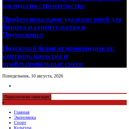
расходы на строительство
Профессиональное удаление пней для
бизнеса и строительства в
Подмосковье
Надежный бетон от производителя:
контроль качества и
профессиональные смеси
Понедельник, 10 августа, 2026
Переключение навигации
Главная
Экономика
Спорт
Культура