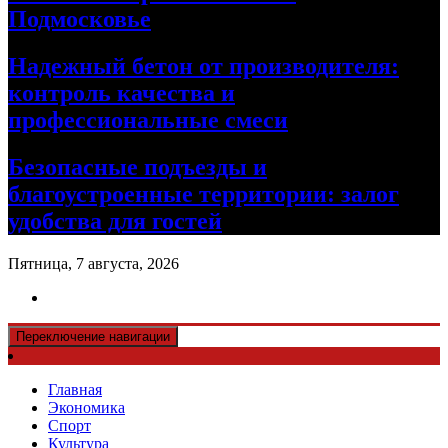
Подмосковье
Надежный бетон от производителя:
контроль качества и
профессиональные смеси
Безопасные подъезды и
благоустроенные территории: залог
удобства для гостей
Пятница, 7 августа, 2026
Переключение навигации
Главная
Экономика
Спорт
Культура